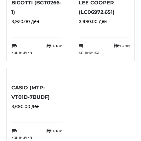
BIGOTTI (BGT0266-
LEE COOPER
1)
(LC06972.651)
3,950.00
ден
3,690.00
ден
Во
Детали
Во
Детали
кошничка
кошничка
CASIO (MTP-
VT01D-7BUDF)
3,690.00
ден
Во
Детали
кошничка