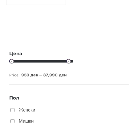
Цена
950 ден
37,990 ден
Price:
—
Пол
Женски
Машки