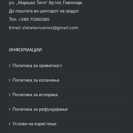
ул. „Маршал Тито“ бр.144, Гевгелија
До поштата во центарот на градот
Тел. +389 71380085
Email:
zlataravivaines@gmail.com
ИНФОРМАЦИИ
Политика за приватност
Политика за колачиња
Политика за испорака
Политика за рефундирање
Услови на користење