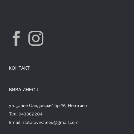
КОНТАКТ
ВИВА ИНЕС 1
ул. „Јане Сандански“ бр.26, Неготино
Тел. 043362284
Email:
zlataravivaines@gmail.com