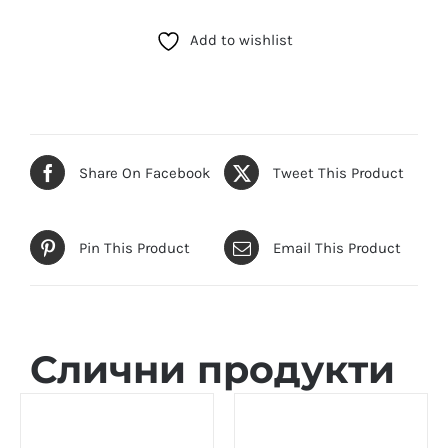
TACCHINI
Add to wishlist
(ST.1.10342.4)
количина
Share On Facebook
Tweet This Product
Pin This Product
Email This Product
Слични продукти