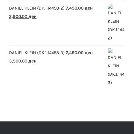
DANIEL KLEIN (DK.1.14458-2)
7,490.00
ден
Original
Current
3,900.00
ден
price
price
was:
is:
7,490.00 ден.
3,900.00 ден.
DANIEL KLEIN (DK.1.14458-3)
7,490.00
ден
Original
Current
3,900.00
ден
price
price
was:
is:
7,490.00 ден.
3,900.00 ден.