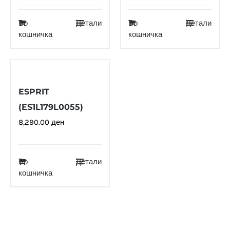
Во
Детали
Во
Детали
кошничка
кошничка
ESPRIT
(ES1L179L0055)
8,290.00
ден
Во
Детали
кошничка