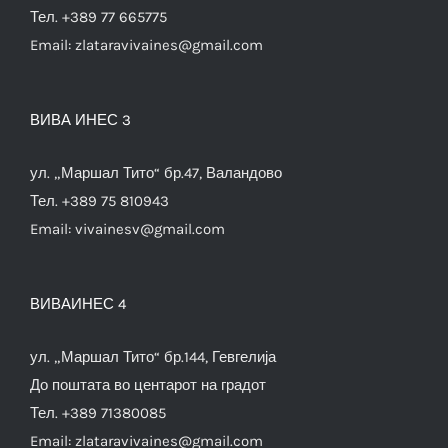
Тел. +389 77 665775
Email:
zlataravivaines@gmail.com
ВИВА ИНЕС 3
ул. „Маршал Тито“ бр.47, Валандово
Тел. +389 75 810943
Email:
vivainesv@gmail.com
ВИВАИНЕС 4
ул. „Маршал Тито“ бр.144, Гевгелија
До поштата во центарот на градот
Тел. +389 71380085
Email:
zlataravivaines@gmail.com