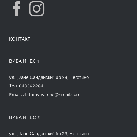
КОНТАКТ
ВИВА ИНЕС 1
ул. „Јане Сандански“ бр.26, Неготино
Тел. 043362284
Email:
zlataravivaines@gmail.com
ВИВА ИНЕС 2
ул. „Јане Сандански“ бр.23, Неготино