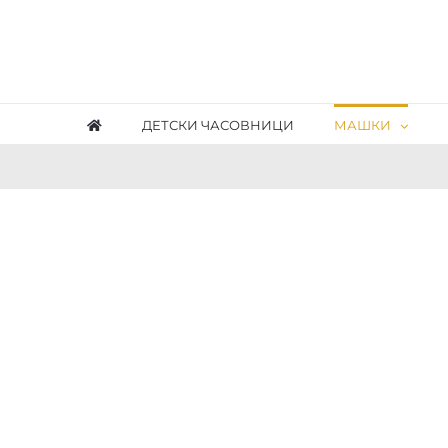
Skip
to
content
ДЕТСКИ ЧАСОВНИЦИ
МАШКИ