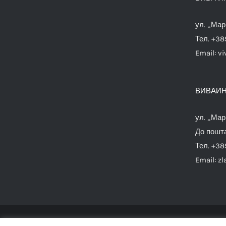
ул. „Мар
Тел. +38
Email:
vi
ВИВАИН
ул. „Мар
До пошта
Тел. +38
Email:
zl