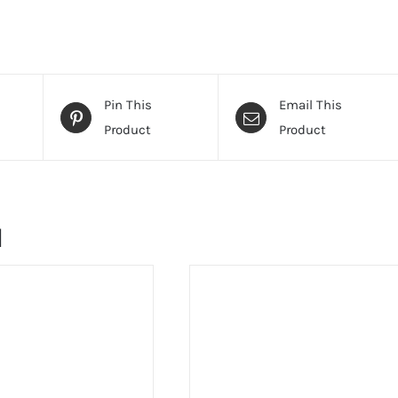
Pin This
Email This
Product
Product
и