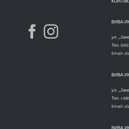
КОНТАК
ВИВА И
ул. „Јан
Тел. 04
Email:
zl
ВИВА И
ул. „Јан
Тел. +38
Email:
zl
ВИВА И