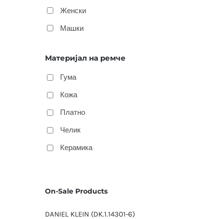
Женски
Машки
Материјал на ремче
Гума
Кожа
Платно
Челик
Керамика
On-Sale Products
DANIEL KLEIN (DK.1.14301-6)