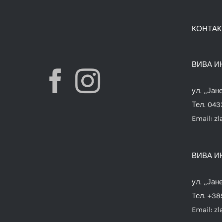
КОНТАК
ВИВА И
ул. „Јан
Тел. 04
Email:
zl
ВИВА И
ул. „Јан
Тел. +38
Email:
zl