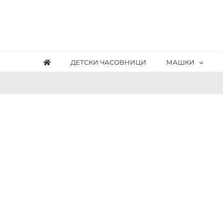
Skip
to
content
ДЕТСКИ ЧАСОВНИЦИ
МАШКИ