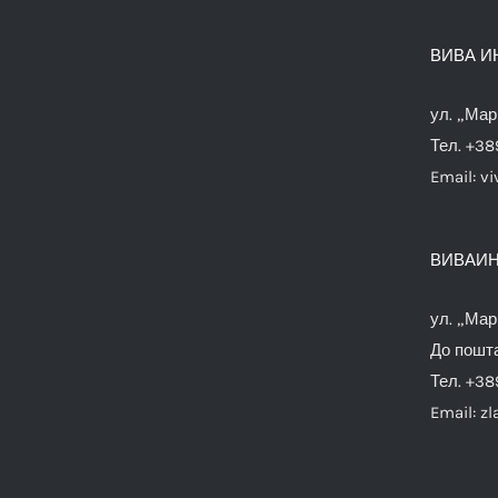
ВИВА И
ул. „Мар
Тел. +38
Email:
vi
ВИВАИН
ул. „Мар
До пошта
Тел. +38
Email:
zl