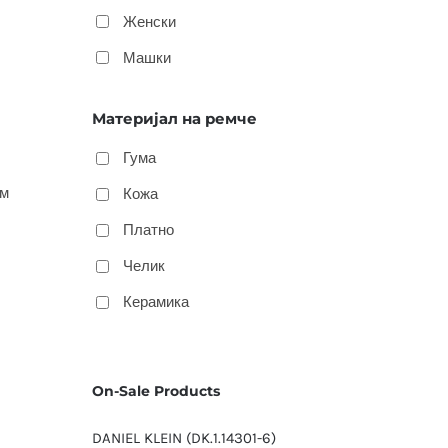
Женски
Машки
Материјал на ремче
Гума
м
Кожа
Платно
Челик
Керамика
On-Sale Products
DANIEL KLEIN (DK.1.14301-6)