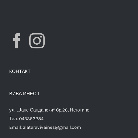
КОНТАКТ
ВИВА ИНЕС 1
ул. „Јане Сандански“ бр.26, Неготино
Тел. 043362284
Email:
zlataravivaines@gmail.com