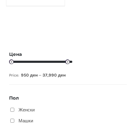
Цена
950 ден
37,990 ден
Price:
—
Пол
Женски
Машки