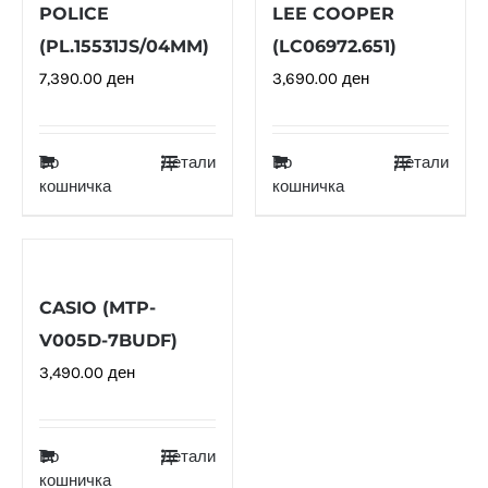
POLICE
LEE COOPER
(PL.15531JS/04MM)
(LC06972.651)
7,390.00
ден
3,690.00
ден
Во
Детали
Во
Детали
кошничка
кошничка
CASIO (MTP-
V005D-7BUDF)
3,490.00
ден
Во
Детали
кошничка