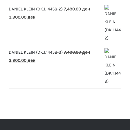
DANIEL KLEIN (DK.1.14458-2)
7,490.00
ден
Original
Current
3,900.00
ден
price
price
was:
is:
7,490.00 ден.
3,900.00 ден.
DANIEL KLEIN (DK.1.14458-3)
7,490.00
ден
Original
Current
3,900.00
ден
price
price
was:
is:
7,490.00 ден.
3,900.00 ден.