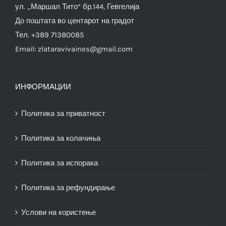
ул. „Маршал Тито“ бр.144, Гевгелија
До поштата во центарот на градот
Тел. +389 71380085
Email:
zlataravivaines@gmail.com
ИНФОРМАЦИИ
Политика за приватност
Политика за колачиња
Политика за испорака
Политика за рефундирање
Услови на користење