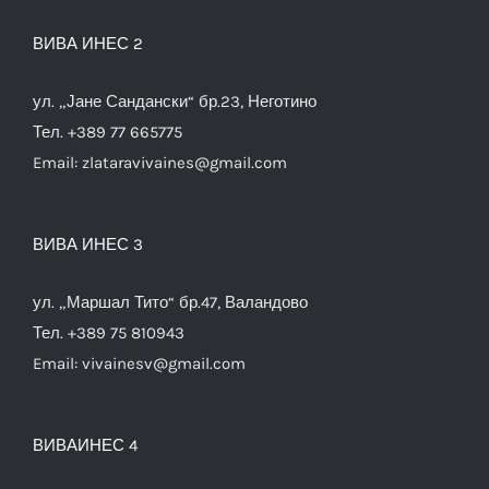
ВИВА ИНЕС 2
ул. „Јане Сандански“ бр.23, Неготино
Тел. +389 77 665775
Email:
zlataravivaines@gmail.com
ВИВА ИНЕС 3
ул. „Маршал Тито“ бр.47, Валандово
Тел. +389 75 810943
Email:
vivainesv@gmail.com
ВИВАИНЕС 4