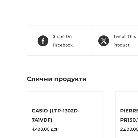
Share On
Tweet This
Facebook
Product
Слични продукти
CASIO (LTP-1302D-
PIERR
7A1VDF)
PR150.
4,490.00
ден
2,290.0