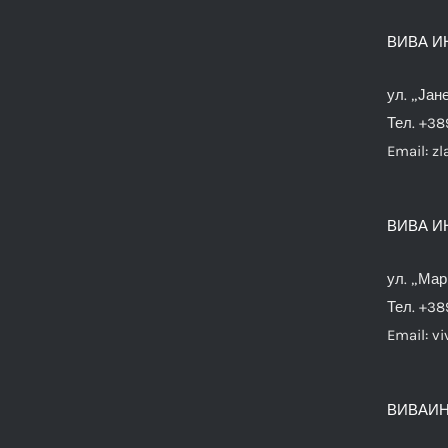
ВИВА И
ул. „Јан
Тел. +38
Email:
zl
ВИВА И
ул. „Мар
Тел. +38
Email:
vi
ВИВАИН