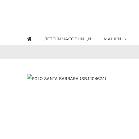
Skip
to
content
ДЕТСКИ ЧАСОВНИЦИ
МАШКИ