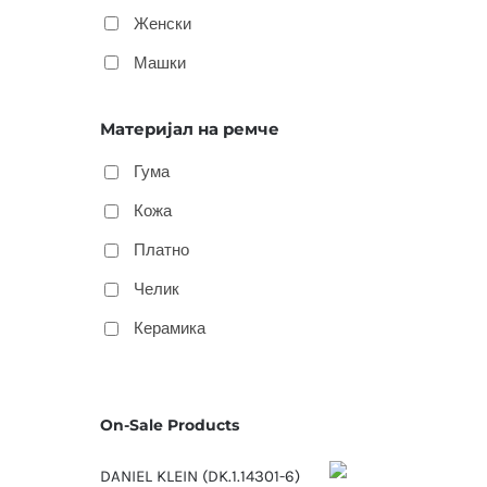
Женски
Машки
Материјал на ремче
Гума
Кожа
Платно
Челик
Керамика
On-Sale Products
DANIEL KLEIN (DK.1.14301-6)