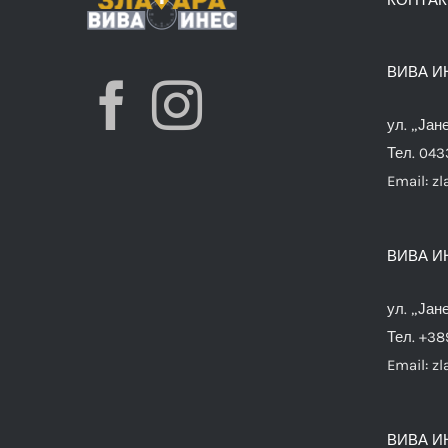
ВИВА И
ул. „Јан
Тел. 04
Email:
zl
ВИВА И
ул. „Јан
Тел. +38
Email:
zl
ВИВА И