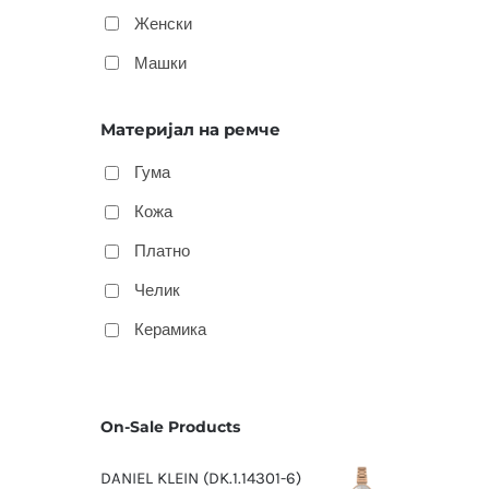
Женски
Машки
Материјал на ремче
Гума
Кожа
Платно
Челик
Керамика
On-Sale Products
DANIEL KLEIN (DK.1.14301-6)