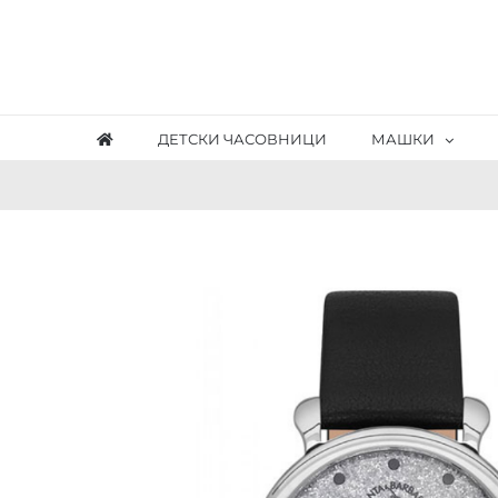
Skip
to
content
ДЕТСКИ ЧАСОВНИЦИ
МАШКИ