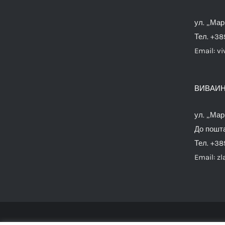
ул. „Мар
Тел. +38
Email:
vi
ВИВАИН
ул. „Мар
До пошта
Тел. +38
Email:
zl