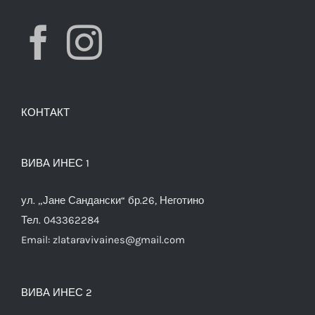
КОНТАКТ
ВИВА ИНЕС 1
ул. „Јане Сандански“ бр.26, Неготино
Тел. 043362284
Email:
zlataravivaines@gmail.com
ВИВА ИНЕС 2