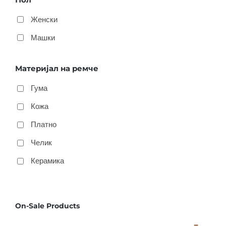
Женски
Машки
Материјал на ремче
Гума
Кожа
Платно
Челик
Керамика
On-Sale Products