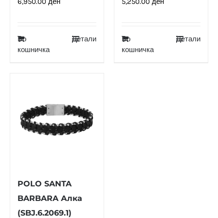
6,950.00
ден
5,250.00
ден
Во
Детали
Во
Детали
кошничка
кошничка
POLO SANTA
BARBARA Алка
(SBJ.6.2069.1)