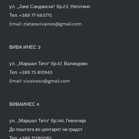
ул. „Јане Сандански“ бр.23, Неготино
Тел. +389 77 665775
Email:
zlataravivaines@gmail.com
ВИВА ИНЕС 3
ул. „Маршал Тито“ бр.47, Валандово
Тел. +389 75 810943
Email:
vivainesv@gmail.com
ВИВАИНЕС 4
ул. „Маршал Тито“ бр.144, Гевгелија
До поштата во центарот на градот
Тел. +389 71380085