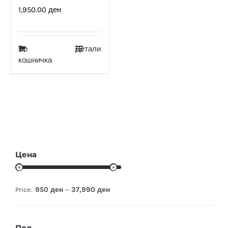
1,950.00
ден
Во
Детали
кошничка
Цена
950 ден
37,990 ден
Price:
—
Пол