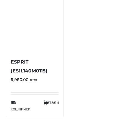
ESPRIT
(ES1L140M0115)
9,990.00
ден
Во
Детали
кошничка