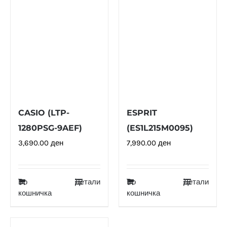
CASIO (LTP-
ESPRIT
1280PSG-9AEF)
(ES1L215M0095)
3,690.00
ден
7,990.00
ден
Во
Детали
Во
Детали
кошничка
кошничка