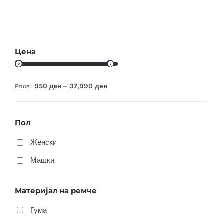
Цена
950 ден
37,990 ден
Price:
—
Пол
Женски
Машки
Материјал на ремче
Гума