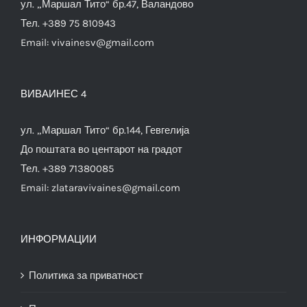
ул. „Маршал Тито“ бр.47, Валандово
Тел. +389 75 810943
Email:
vivainesv@gmail.com
ВИВАИНЕС 4
ул. „Маршал Тито“ бр.144, Гевгелија
До поштата во центарот на градот
Тел. +389 71380085
Email:
zlataravivaines@gmail.com
ИНФОРМАЦИИ
Политика за приватност