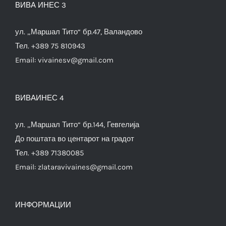
ВИВА ИНЕС 3
ул. „Маршал Тито“ бр.47, Валандово
Тел. +389 75 810943
Email:
vivainesv@gmail.com
ВИВАИНЕС 4
ул. „Маршал Тито“ бр.144, Гевгелија
До поштата во центарот на градот
Тел. +389 71380085
Email:
zlataravivaines@gmail.com
ИНФОРМАЦИИ