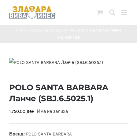
Skip
to
content
Home
»
Product By Category
»
POLO SANTA BARBARA Ланче
(SBJ.6.5025.1)
POLO SANTA BARBARA
Ланче (SBJ.6.5025.1)
1,750.00
ден
Има на залиха
Бренд:
POLO SANTA BARBARA