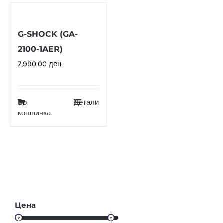
G-SHOCK (GA-
2100-1AER)
7,990.00
ден
Во
Детали
кошничка
Цена