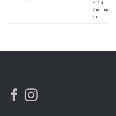
price
price
was:
is:
7,490.00 ден.
3,900.00 ден.