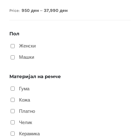
950 ден
37,990 ден
Price:
—
Пол
Женски
Машки
Материјал на ремче
Гума
Кожа
Платно
Челик
Керамика