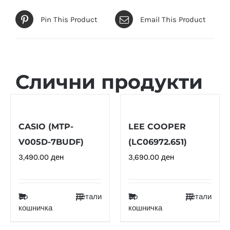
Pin This Product
Email This Product
Слични продукти
CASIO (MTP-
LEE COOPER
V005D-7BUDF)
(LC06972.651)
3,490.00
ден
3,690.00
ден
Во
Детали
Во
Детали
кошничка
кошничка