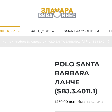
ЖЕНСКИ
БРЕНДОВИ
SMART ЧАСОВНИЦИ
П
Home
»
Product By Category
»
POLO SANTA BARBARA ЛАНЧЕ (SBJ.3.4011.1)
POLO SANTA
BARBARA
ЛАНЧЕ
(SBJ.3.4011.1)
1,750.00
ден
Има на залиха