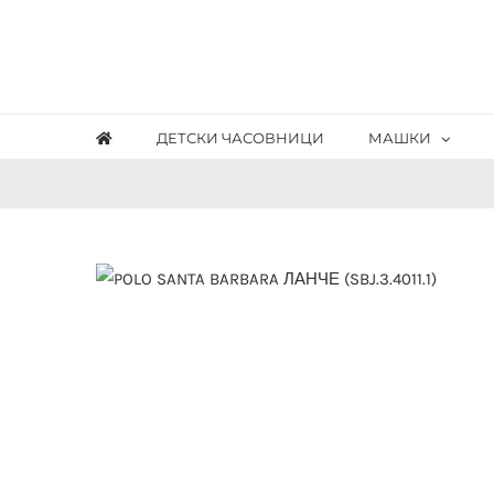
Skip
to
content
ДЕТСКИ ЧАСОВНИЦИ
МАШКИ