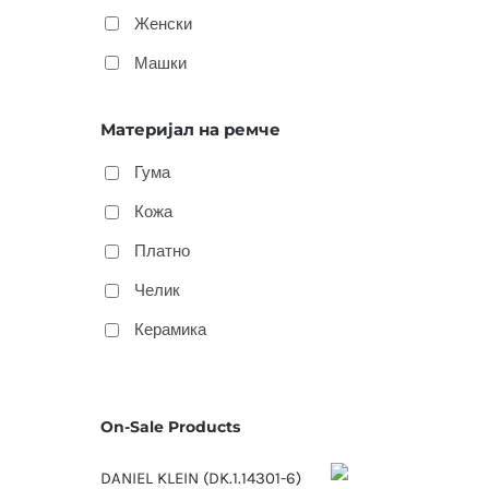
Женски
Машки
Материјал на ремче
Гума
Кожа
Платно
Челик
Керамика
On-Sale Products
DANIEL KLEIN (DK.1.14301-6)