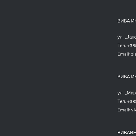
ВИВА И
ул. „Јан
Тел. +38
Email:
zl
ВИВА И
ул. „Мар
Тел. +38
Email:
vi
ВИВАИН