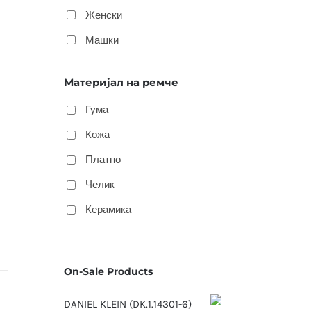
Женски
Машки
Материјал на ремче
Гума
Кожа
Платно
Челик
Керамика
On-Sale Products
DANIEL KLEIN (DK.1.14301-6)