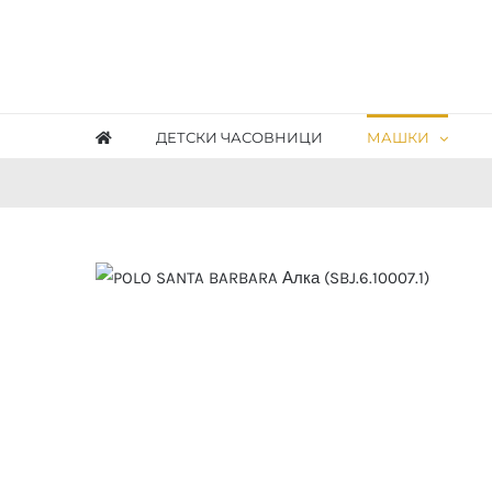
Skip
to
content
ДЕТСКИ ЧАСОВНИЦИ
МАШКИ