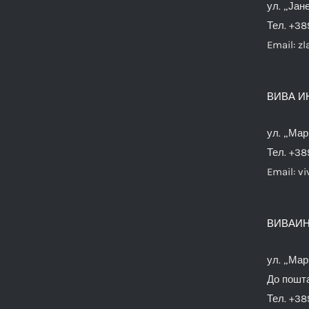
ул. „Јан
Тел. +38
Email:
zl
ВИВА И
ул. „Мар
Тел. +38
Email:
vi
ВИВАИН
ул. „Мар
До пошта
Тел. +38