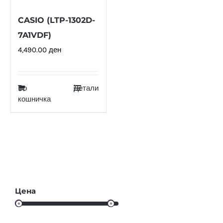
CASIO (LTP-1302D-
7A1VDF)
4,490.00
ден
Во
Детали
кошничка
Цена