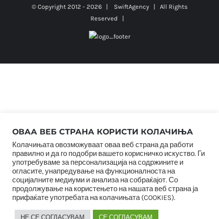
© Copyright 2012 -
2026 |
SwiftAgency
| All Rights
Reserved |
ОВАА ВЕБ СТРАНА КОРИСТИ КОЛАЧИЊА
Колачињата овозможуваат оваа веб страна да работи
правилно и да го подобри вашето корисничко искуство. Ги
употребуваме за персонализација на содржините и
огласите, унапредување на функционалноста на
социјалните медиуми и анализа на собраќајот. Со
продолжување на користењето на нашата веб страна ја
прифаќате употребата на колачињата (COOKIES).
НЕ СЕ СОГЛАСУВАМ
СЕ СОГЛАСУВАМ