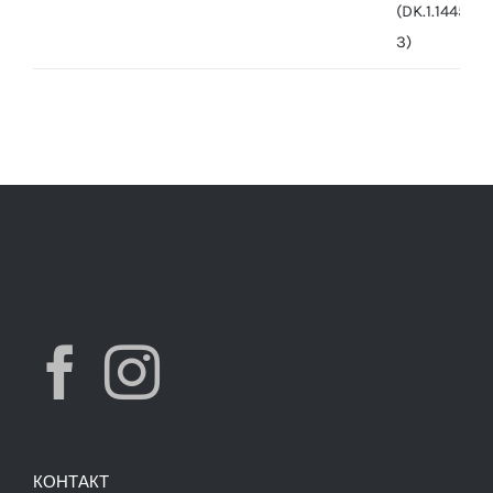
was:
is:
7,490.00 ден.
3,900.00 ден.
КОНТАКТ