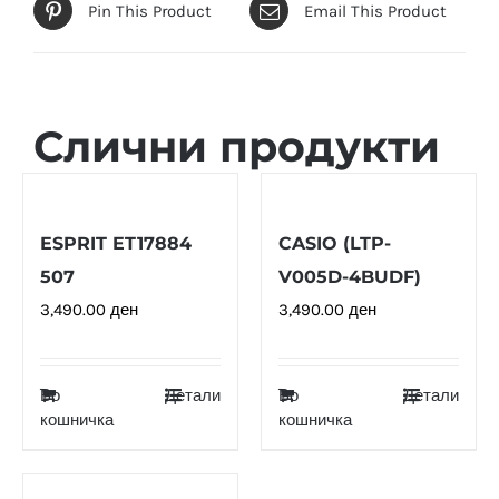
Pin This Product
Email This Product
Слични продукти
ESPRIT ET17884
CASIO (LTP-
507
V005D-4BUDF)
3,490.00
ден
3,490.00
ден
Во
Детали
Во
Детали
кошничка
кошничка