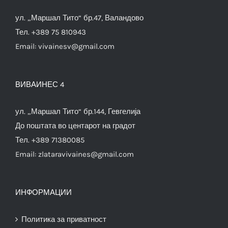
ул. „Маршал Тито“ бр.47, Валандово
Тел. +389 75 810943
Email:
vivainesv@gmail.com
ВИВАИНЕС 4
ул. „Маршал Тито“ бр.144, Гевгелија
До поштата во центарот на градот
Тел. +389 71380085
Email:
zlataravivaines@gmail.com
ИНФОРМАЦИИ
Политика за приватност