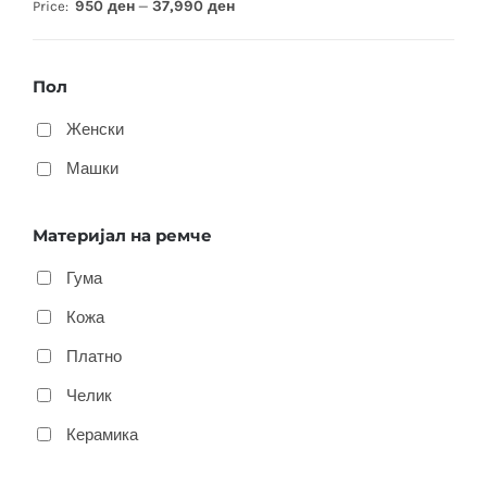
950 ден
37,990 ден
Price:
—
Пол
Женски
Машки
Материјал на ремче
Гума
Кожа
Платно
Челик
Керамика