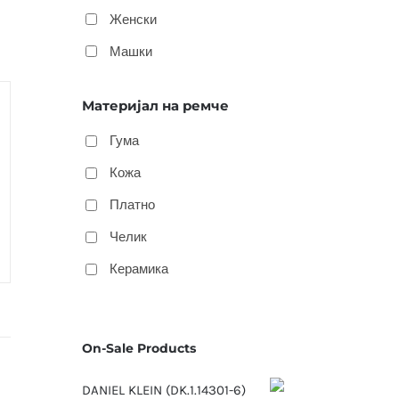
Женски
Машки
Материјал на ремче
Гума
Кожа
Платно
Челик
Керамика
On-Sale Products
DANIEL KLEIN (DK.1.14301-6)