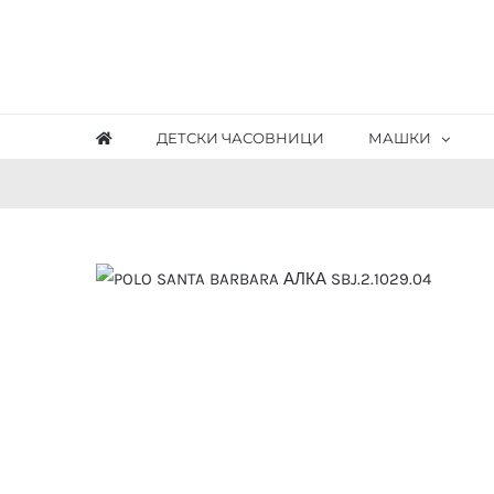
Skip
to
content
ДЕТСКИ ЧАСОВНИЦИ
МАШКИ