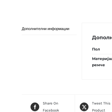
Дополнителни информации
Допол
Пол
Материја
ремче
Share On
Tweet This
Facebook
Product