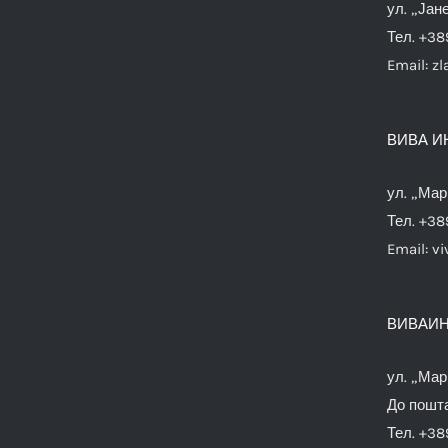
ул. „Јан
Тел. +38
Email:
zl
ВИВА И
ул. „Мар
Тел. +38
Email:
vi
ВИВАИН
ул. „Мар
До пошта
Тел. +38