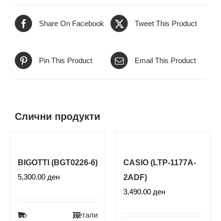
количина
Share On Facebook
Tweet This Product
Pin This Product
Email This Product
Слични продукти
BIGOTTI (BGT0226-6)
CASIO (LTP-1177A-
5,300.00
ден
2ADF)
3,490.00
ден
Во
Детали