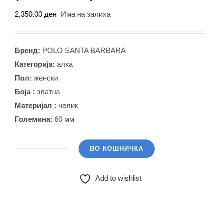
2,350.00
ден
Има на залиха
Бренд:
POLO SANTA BARBARA
Категорија:
алка
Пол:
женски
Боја :
златна
Материјал :
челик
Големина:
60 мм
ВО КОШНИЧКА
POLO
SANTA
Add to wishlist
BARBARA
Алка
(SBJ.2.1000.2)