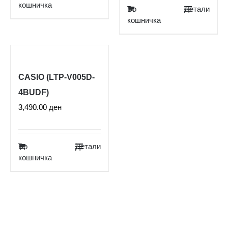
кошничка
Во
Детали
кошничка
CASIO (LTP-V005D-
4BUDF)
3,490.00
ден
Во
Детали
кошничка