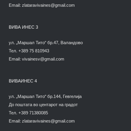
Email:
zlataravivaines@gmail.com
ВИВА ИНЕС 3
ул. „Маршал Тито“ бр.47, Валандово
Тел. +389 75 810943
Email:
vivainesv@gmail.com
ВИВАИНЕС 4
ул. „Маршал Тито“ бр.144, Гевгелија
До поштата во центарот на градот
Тел. +389 71380085
Email:
zlataravivaines@gmail.com