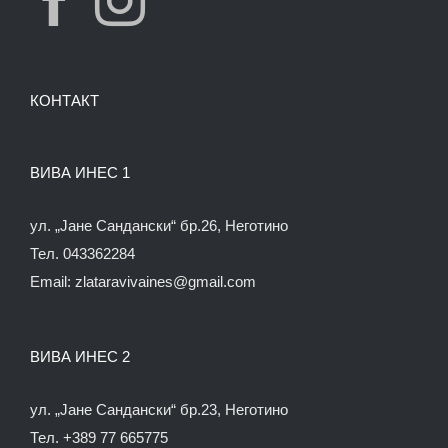
КОНТАКТ
ВИВА ИНЕС 1
ул. „Јане Сандански“ бр.26, Неготино
Тел. 043362284
Email:
zlataravivaines@gmail.com
ВИВА ИНЕС 2
ул. „Јане Сандански“ бр.23, Неготино
Тел. +389 77 665775