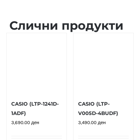
Слични продукти
CASIO (LTP-1241D-
CASIO (LTP-
1ADF)
V005D-4BUDF)
3,690.00
ден
3,490.00
ден