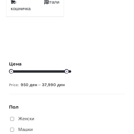
Во
Детали
кошничка
Цена
950 ден
37,990 ден
Price:
—
Пол
Женски
Машки