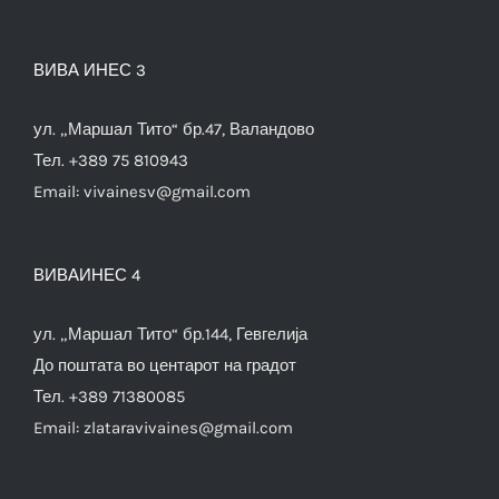
ВИВА ИНЕС 3
ул. „Маршал Тито“ бр.47, Валандово
Тел. +389 75 810943
Email:
vivainesv@gmail.com
ВИВАИНЕС 4
ул. „Маршал Тито“ бр.144, Гевгелија
До поштата во центарот на градот
Тел. +389 71380085
Email:
zlataravivaines@gmail.com