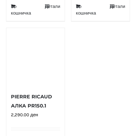
Во
Детали
Во
Детали
кошничка
кошничка
PIERRE RICAUD
АЛКА PR150.1
2,290.00
ден