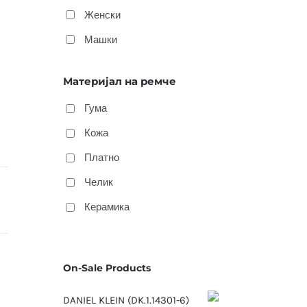
Женски
Машки
Материјал на ремче
Гума
Кожа
Платно
Челик
Керамика
On-Sale Products
DANIEL KLEIN (DK.1.14301-6)