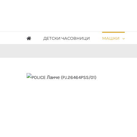
Skip
to
content
ДЕТСКИ ЧАСОВНИЦИ
МАШКИ