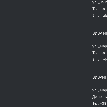
ул. „Јан
Тел. +38
Email:
zl
ВИВА И
ул. „Мар
Тел. +38
Email:
vi
ВИВАИН
ул. „Мар
До пошта
Тел. +38