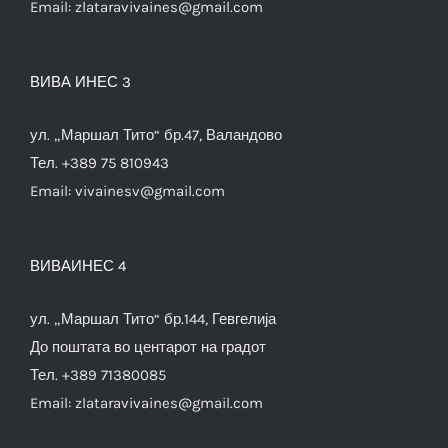
Email:
zlataravivaines@gmail.com
ВИВА ИНЕС 3
ул. „Маршал Тито“ бр.47, Валандово
Тел. +389 75 810943
Email:
vivainesv@gmail.com
ВИВАИНЕС 4
ул. „Маршал Тито“ бр.144, Гевгелија
До поштата во центарот на градот
Тел. +389 71380085
Email:
zlataravivaines@gmail.com