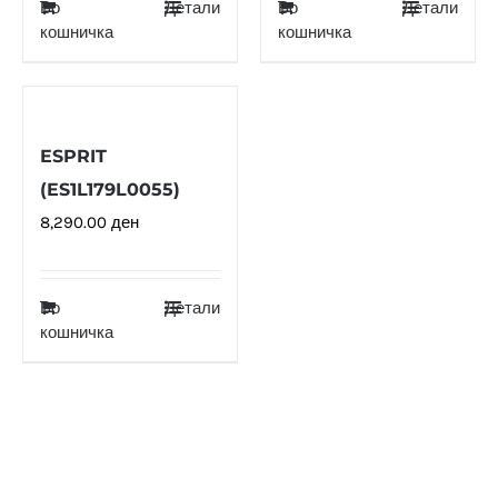
Во
Детали
Во
Детали
кошничка
кошничка
ESPRIT
(ES1L179L0055)
8,290.00
ден
Во
Детали
кошничка