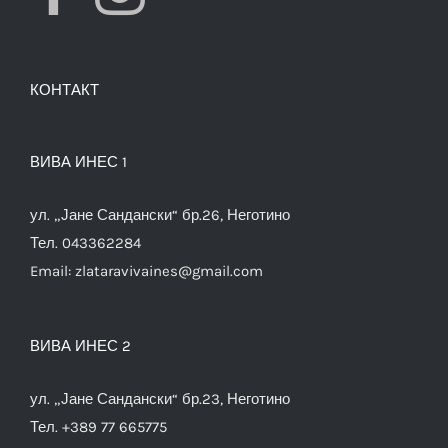
КОНТАКТ
ВИВА ИНЕС 1
ул. „Јане Сандански“ бр.26, Неготино
Тел. 043362284
Email:
zlataravivaines@gmail.com
ВИВА ИНЕС 2
ул. „Јане Сандански“ бр.23, Неготино
Тел. +389 77 665775