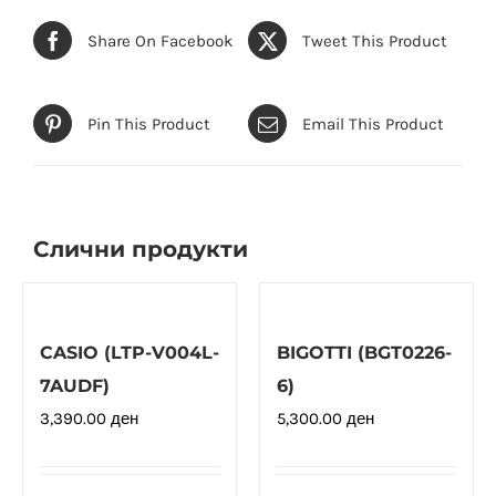
Share On Facebook
Tweet This Product
Pin This Product
Email This Product
Слични продукти
CASIO (LTP-V004L-
BIGOTTI (BGT0226-
7AUDF)
6)
3,390.00
ден
5,300.00
ден