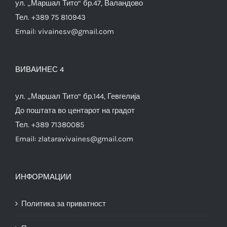
ул. „Маршал Тито“ бр.47, Валандово
Тел. +389 75 810943
Email:
vivainesv@gmail.com
ВИВАИНЕС 4
ул. „Маршал Тито“ бр.144, Гевгелија
До поштата во центарот на градот
Тел. +389 71380085
Email:
zlataravivaines@gmail.com
ИНФОРМАЦИИ
Политика за приватност