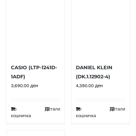
CASIO (LTP-1241D-
DANIEL KLEIN
1ADF)
(DK.1.12902-4)
3,690.00
ден
4,390.00
ден
Во
Детали
Во
Детали
кошничка
кошничка