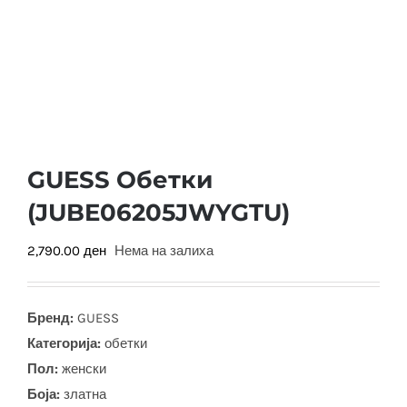
GUESS Обетки
(JUBE06205JWYGTU)
2,790.00
ден
Нема на залиха
Бренд:
GUESS
Категорија:
обетки
Пол:
женски
Боја
:
златна