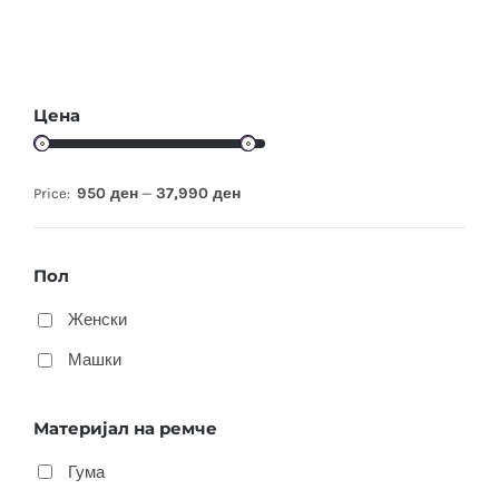
Цена
950 ден
37,990 ден
Price:
—
Пол
Женски
Машки
Материјал на ремче
Гума