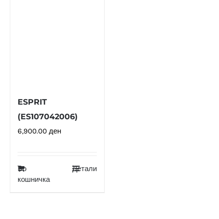
ESPRIT
(ES107042006)
6,900.00
ден
Во
Детали
кошничка