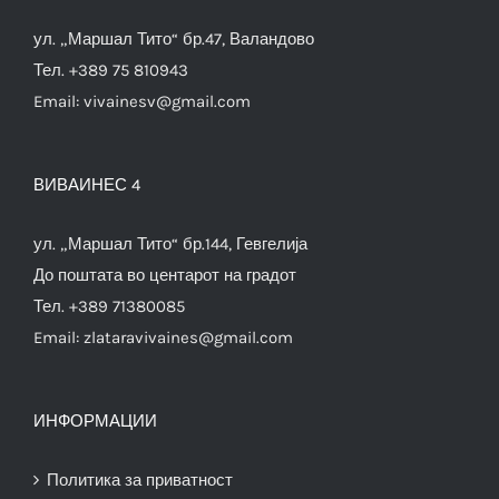
ул. „Маршал Тито“ бр.47, Валандово
Тел. +389 75 810943
Email:
vivainesv@gmail.com
ВИВАИНЕС 4
ул. „Маршал Тито“ бр.144, Гевгелија
До поштата во центарот на градот
Тел. +389 71380085
Email:
zlataravivaines@gmail.com
ИНФОРМАЦИИ
Политика за приватност