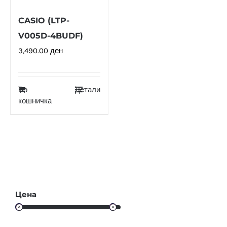
CASIO (LTP-
V005D-4BUDF)
3,490.00
ден
Во
Детали
кошничка
Цена