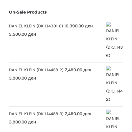
On-Sale Products
DANIEL KLEIN (DK.1.14301-6)
10,390.00
ден
Original
Current
5,500.00
ден
price
price
was:
is:
10,390.00 ден.
5,500.00 ден.
DANIEL KLEIN (DK.1.14458-2)
7,490.00
ден
Original
Current
3,900.00
ден
price
price
was:
is:
7,490.00 ден.
3,900.00 ден.
DANIEL KLEIN (DK.1.14458-3)
7,490.00
ден
Original
Current
3,900.00
ден
price
price