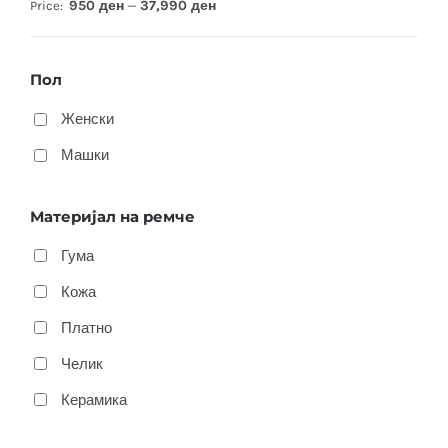
950 ден
37,990 ден
Price:
—
Пол
Женски
Машки
Материјал на ремче
Гума
Кожа
Платно
Челик
Керамика