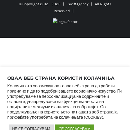
© Copyright 2012 -
2026 |
SwiftAgency
| All Rights
Reserved |
ОВАА ВЕБ СТРАНА КОРИСТИ КОЛАЧИЊА
Колачињата овозможуваат оваа веб страна да работи
правилно и да го подобри вашето корисничко искуство. Ги
употребуваме за персонализација на содржините и
огласите, унапредување на функционалноста на
социјалните медиуми и анализа на собраќајот. Со
продолжување на користењето на нашата веб страна ја
прифаќате употребата на колачињата (COOKIES).
НЕ СЕ СОГЛАСУВАМ
СЕ СОГЛАСУВАМ