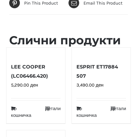
Pin This Product
Email This Product
Слични продукти
LEE COOPER
ESPRIT ET17884
(LC06466.420)
507
5,290.00
ден
3,490.00
ден
Во
Детали
Во
Детали
кошничка
кошничка