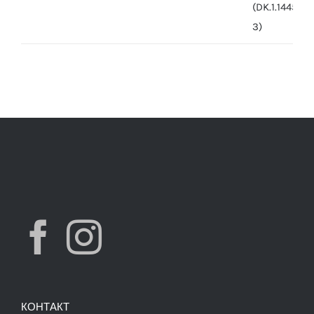
was:
is:
7,490.00 ден.
3,900.00 ден.
КОНТАКТ