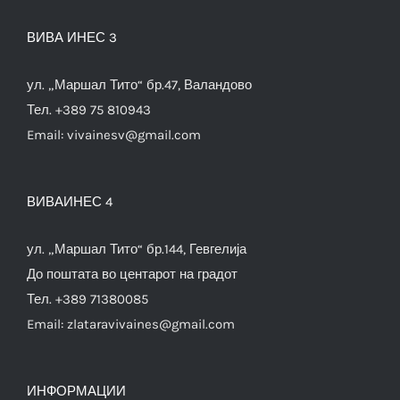
ВИВА ИНЕС 3
ул. „Маршал Тито“ бр.47, Валандово
Тел. +389 75 810943
Email:
vivainesv@gmail.com
ВИВАИНЕС 4
ул. „Маршал Тито“ бр.144, Гевгелија
До поштата во центарот на градот
Тел. +389 71380085
Email:
zlataravivaines@gmail.com
ИНФОРМАЦИИ