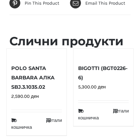
Pin This Product
Email This Product
Слични продукти
POLO SANTA
BIGOTTI (BGT0226-
BARBARA АЛКА
6)
SBJ.3.1035.02
5,300.00
ден
2,590.00
ден
Во
Детали
кошничка
Во
Детали
кошничка