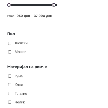
950 ден
37,990 ден
Price:
—
Пол
Женски
Машки
Материјал на ремче
Гума
Кожа
Платно
Челик