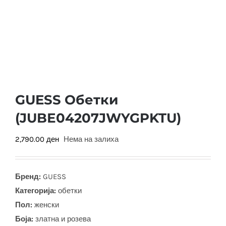
GUESS Обетки
(JUBЕ04207JWYGPKTU)
2,790.00
ден
Нема на залиха
Бренд:
GUESS
Категорија:
обетки
Пол:
женски
Боја
:
златна и розева