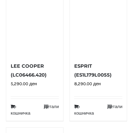
LEE COOPER
ESPRIT
(LC06466.420)
(ES1L179L0055)
5,290.00
ден
8,290.00
ден
Во
Детали
Во
Детали
кошничка
кошничка