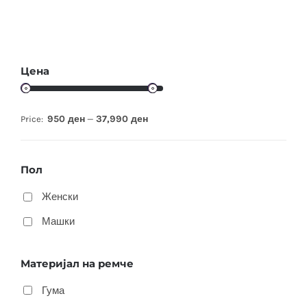
Цена
950 ден
37,990 ден
Price:
—
Пол
Женски
Машки
Материјал на ремче
Гума