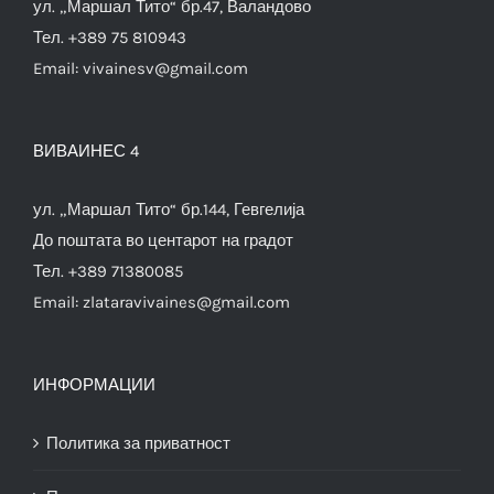
ул. „Маршал Тито“ бр.47, Валандово
Тел. +389 75 810943
Email:
vivainesv@gmail.com
ВИВАИНЕС 4
ул. „Маршал Тито“ бр.144, Гевгелија
До поштата во центарот на градот
Тел. +389 71380085
Email:
zlataravivaines@gmail.com
ИНФОРМАЦИИ
Политика за приватност