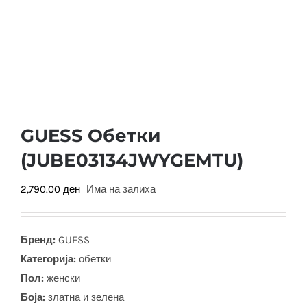
GUESS Обетки
(JUBЕ03134JWYGEMTU)
2,790.00
ден
Има на залиха
Бренд:
GUESS
Категорија:
обетки
Пол:
женски
Боја
:
златна и зелена