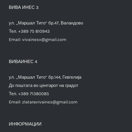
ВИВА ИНЕС 3
ул. „Маршал Тито“ бр.47, Валандово
Тел. +389 75 810943
Email:
vivainesv@gmail.com
ВИВАИНЕС 4
ул. „Маршал Тито“ бр.144, Гевгелија
До поштата во центарот на градот
Тел. +389 71380085
Email:
zlataravivaines@gmail.com
ИНФОРМАЦИИ