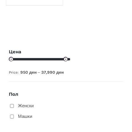
Цена
950 ден
37,990 ден
Price:
—
Пол
Женски
Машки