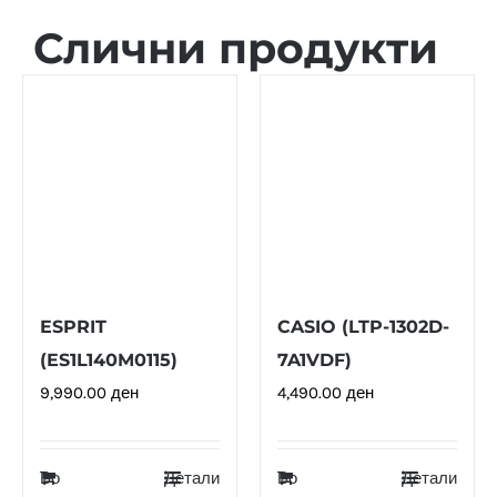
Слични продукти
ESPRIT
CASIO (LTP-1302D-
(ES1L140M0115)
7A1VDF)
9,990.00
ден
4,490.00
ден
Во
Детали
Во
Детали