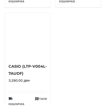
кошничка
кошничка
CASIO (LTP-V004L-
7AUDF)
3,390.00
ден
Во
Детали
кошничка