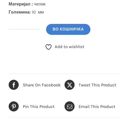
Материјал :
челик
Големина:
10 мм
ВО КОШНИЧКА
GUESS
Обетки
Add to wishlist
(JUBЕ03134JWYGEMTU)
количина
Share On Facebook
Tweet This Product
Pin This Product
Email This Product