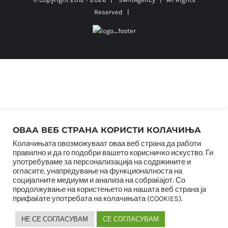
Reserved |
ОВАА ВЕБ СТРАНА КОРИСТИ КОЛАЧИЊА
Колачињата овозможуваат оваа веб страна да работи
правилно и да го подобри вашето корисничко искуство. Ги
употребуваме за персонализација на содржините и
огласите, унапредување на функционалноста на
социјалните медиуми и анализа на собраќајот. Со
продолжување на користењето на нашата веб страна ја
прифаќате употребата на колачињата (COOKIES).
НЕ СЕ СОГЛАСУВАМ
СЕ СОГЛАСУВАМ