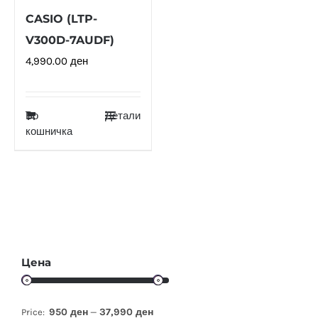
CASIO (LTP-
V300D-7AUDF)
4,990.00
ден
Во
Детали
кошничка
Цена
950 ден
37,990 ден
Price:
—