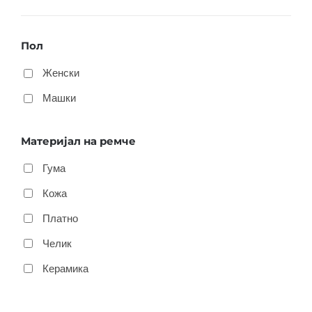
Пол
Женски
Машки
Материјал на ремче
Гума
Кожа
Платно
Челик
Керамика