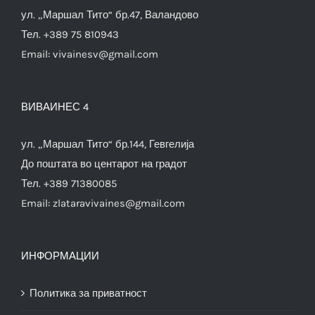
ул. „Маршал Тито“ бр.47, Валандово
Тел. +389 75 810943
Email:
vivainesv@gmail.com
ВИВАИНЕС 4
ул. „Маршал Тито“ бр.144, Гевгелија
До поштата во центарот на градот
Тел. +389 71380085
Email:
zlataravivaines@gmail.com
ИНФОРМАЦИИ
Политика за приватност