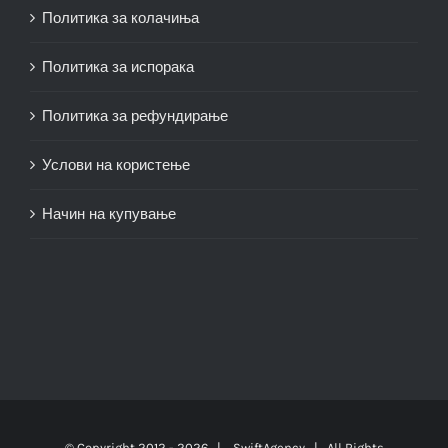
Политика за колачиња
Политика за испорака
Политика за рефундирање
Услови на користење
Начин на купување
© Copyright 2012 -
2026 |
SwiftAgency
| All Rights