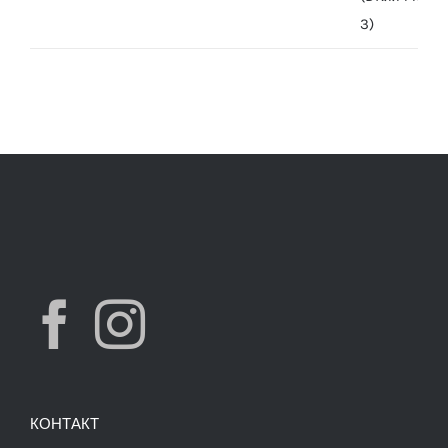
was:
is:
7,490.00 ден.
3,900.00 ден.
КОНТАКТ