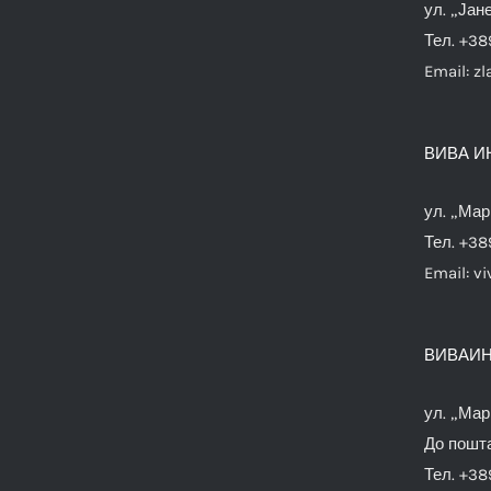
ул. „Јан
Тел. +38
Email:
zl
ВИВА И
ул. „Мар
Тел. +38
Email:
vi
ВИВАИН
ул. „Мар
До пошта
Тел. +38