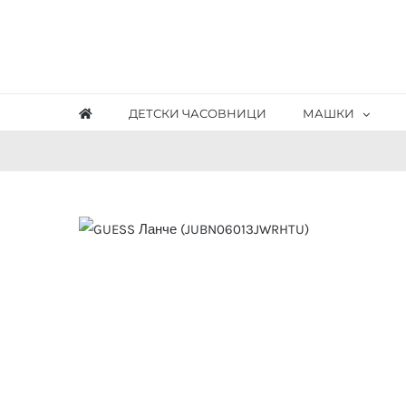
Skip
to
content
ДЕТСКИ ЧАСОВНИЦИ
МАШКИ