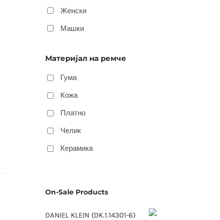
Женски
Машки
Материјал на ремче
Гума
Кожа
Платно
Челик
Керамика
On-Sale Products
DANIEL KLEIN (DK.1.14301-6)