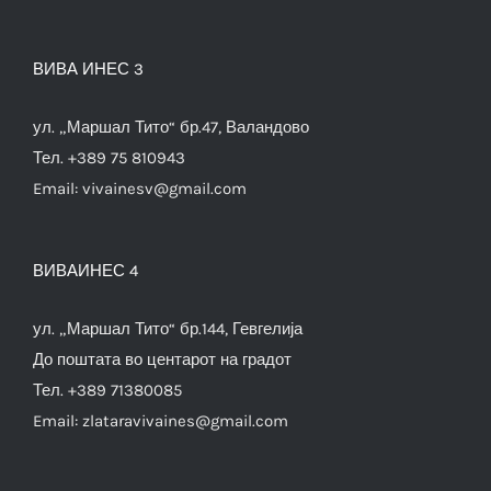
ВИВА ИНЕС 3
ул. „Маршал Тито“ бр.47, Валандово
Тел. +389 75 810943
Email:
vivainesv@gmail.com
ВИВАИНЕС 4
ул. „Маршал Тито“ бр.144, Гевгелија
До поштата во центарот на градот
Тел. +389 71380085
Email:
zlataravivaines@gmail.com