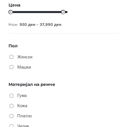
Цена
950 ден
37,990 ден
Price:
—
Пол
Женски
Машки
Материјал на ремче
Гума
Кожа
Платно
Челик