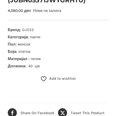
(JUBN05371JWYGRHTU)
4,390.00
ден
Нема на залиха
Бренд:
GUESS
Категорија:
ланче
Пол:
женски
Боја
:
златна
Материјал :
челик
Должина:
40 цм
Add to wishlist
Share On Facebook
Tweet This Product