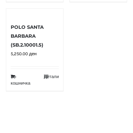
POLO SANTA
BARBARA
(SB.2.10001.5)
5,250.00
ден
Во
Детали
кошничка