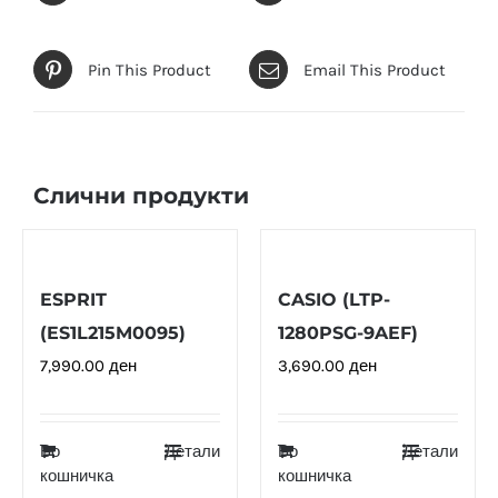
Pin This Product
Email This Product
Слични продукти
ESPRIT
CASIO (LTP-
(ES1L215M0095)
1280PSG-9AEF)
7,990.00
ден
3,690.00
ден
Во
Детали
Во
Детали
кошничка
кошничка