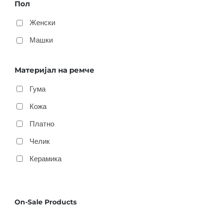
Пол
Женски
Машки
Материјал на ремче
Гума
Кожа
Платно
Челик
Керамика
On-Sale Products