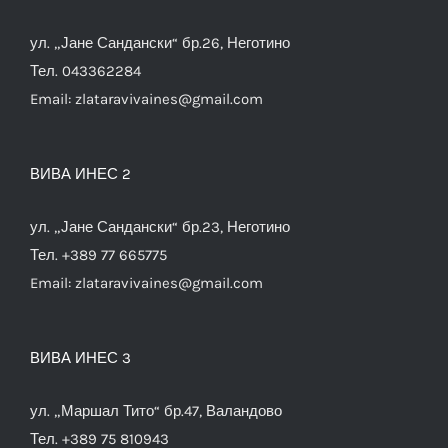
ул. „Јане Сандански“ бр.26, Неготино
Тел. 043362284
Email:
zlataravivaines@gmail.com
ВИВА ИНЕС 2
ул. „Јане Сандански“ бр.23, Неготино
Тел. +389 77 665775
Email:
zlataravivaines@gmail.com
ВИВА ИНЕС 3
ул. „Маршал Тито“ бр.47, Валандово
Тел. +389 75 810943