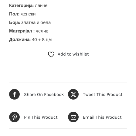
Категорија:
ланче
Пол:
женски
Боја
:
златна и бела
Материјал :
челик
Должина:
40 + 8 цм
Add to wishlist
Share On Facebook
Tweet This Product
Pin This Product
Email This Product