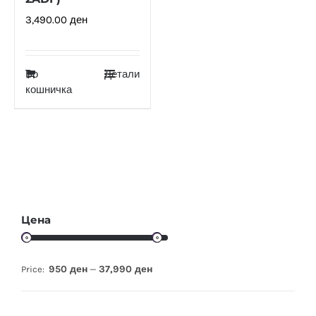
3,490.00
ден
Во
Детали
кошничка
Цена
950 ден
37,990 ден
Price:
—