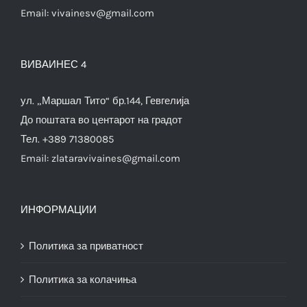
Email:
vivainesv@gmail.com
ВИВАИНЕС 4
ул. „Маршал Тито“ бр.144, Гевгелија
До поштата во центарот на градот
Тел. +389 71380085
Email:
zlataravivaines@gmail.com
ИНФОРМАЦИИ
Политика за приватност
Политика за колачиња