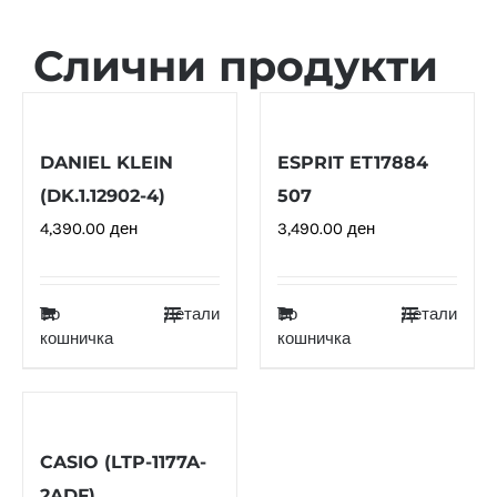
Слични продукти
DANIEL KLEIN
ESPRIT ET17884
(DK.1.12902-4)
507
4,390.00
ден
3,490.00
ден
Во
Детали
Во
Детали
кошничка
кошничка
CASIO (LTP-1177A-
2ADF)