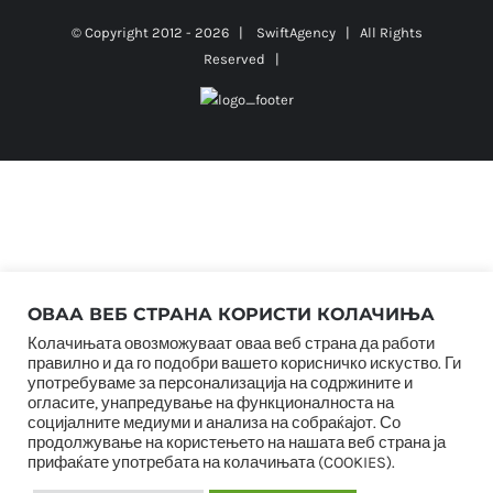
© Copyright 2012 -
2026 |
SwiftAgency
| All Rights
Reserved |
ОВАА ВЕБ СТРАНА КОРИСТИ КОЛАЧИЊА
Колачињата овозможуваат оваа веб страна да работи
правилно и да го подобри вашето корисничко искуство. Ги
употребуваме за персонализација на содржините и
огласите, унапредување на функционалноста на
социјалните медиуми и анализа на собраќајот. Со
продолжување на користењето на нашата веб страна ја
прифаќате употребата на колачињата (COOKIES).