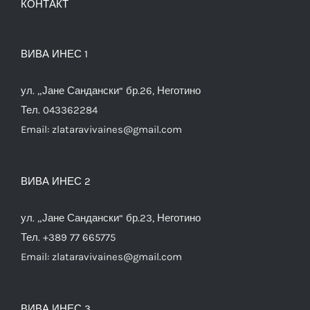
КОНТАКТ
ВИВА ИНЕС 1
ул. „Јане Сандански“ бр.26, Неготино
Тел. 043362284
Email:
zlataravivaines@gmail.com
ВИВА ИНЕС 2
ул. „Јане Сандански“ бр.23, Неготино
Тел. +389 77 665775
Email:
zlataravivaines@gmail.com
ВИВА ИНЕС 3