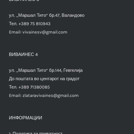
ул. „Маршал Тито“ бр.47, Валандово
Тел. +389 75 810943
Email:
vivainesv@gmail.com
ВИВАИНЕС 4
ул. „Маршал Тито“ бр.144, Гевгелија
До поштата во центарот на градот
Тел. +389 71380085
Email:
zlataravivaines@gmail.com
ИНФОРМАЦИИ
Политика за приватност