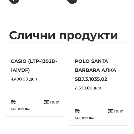
Слични продукти
CASIO (LTP-1302D-
POLO SANTA
1A1VDF)
BARBARA АЛКА
4,490.00
ден
SBJ.3.1035.02
2,590.00
ден
Во
Детали
кошничка
Во
Детали
кошничка