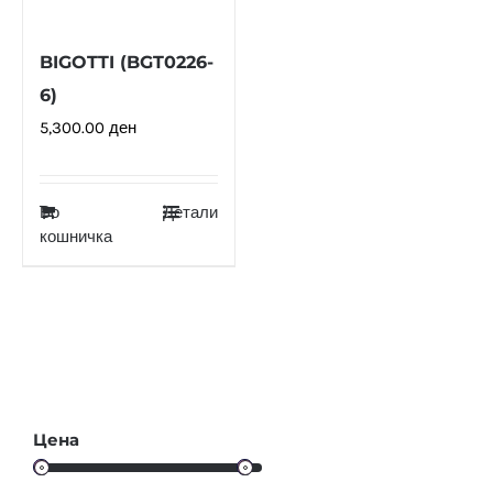
BIGOTTI (BGT0226-
6)
5,300.00
ден
Во
Детали
кошничка
Цена