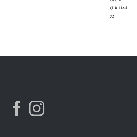
price
price
was:
is:
7,490.00 ден.
3,900.00 ден.