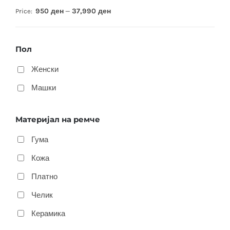
950 ден
37,990 ден
Price:
—
Пол
Женски
Машки
Материјал на ремче
Гума
Кожа
Платно
Челик
Керамика