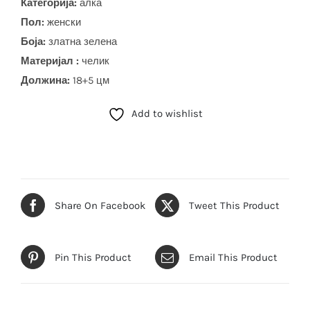
Категорија:
алка
Пол:
женски
Боја
:
златна зелена
Материјал :
челик
Должина:
18+5 цм
Add to wishlist
Share On Facebook
Tweet This Product
Pin This Product
Email This Product