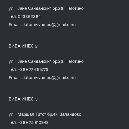
ул. „Јане Сандански“ бр.26, Неготино
Тел. 043362284
Email:
zlataravivaines@gmail.com
ВИВА ИНЕС 2
ул. „Јане Сандански“ бр.23, Неготино
Тел. +389 77 665775
Email:
zlataravivaines@gmail.com
ВИВА ИНЕС 3
ул. „Маршал Тито“ бр.47, Валандово
Тел. +389 75 810943