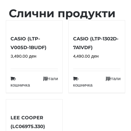
Слични продукти
CASIO (LTP-
CASIO (LTP-1302D-
V005D-1BUDF)
7A1VDF)
3,490.00
ден
4,490.00
ден
Во
Детали
Во
Детали
кошничка
кошничка
LEE COOPER
(LC06975.330)