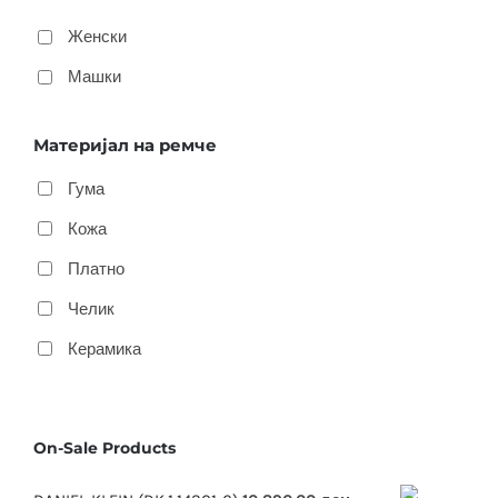
Женски
Машки
Материјал на ремче
Гума
Кожа
Платно
Челик
Керамика
On-Sale Products