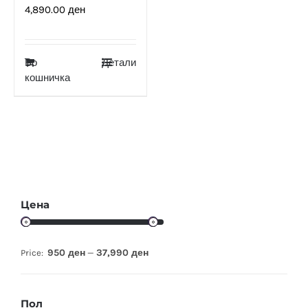
4,890.00
ден
Во
Детали
кошничка
Цена
950 ден
37,990 ден
Price:
—
Пол