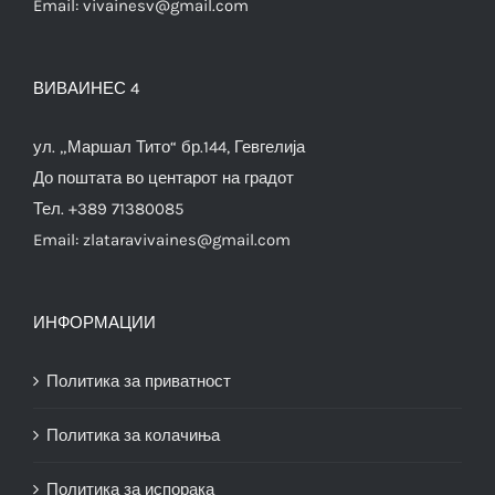
Email:
vivainesv@gmail.com
ВИВАИНЕС 4
ул. „Маршал Тито“ бр.144, Гевгелија
До поштата во центарот на градот
Тел. +389 71380085
Email:
zlataravivaines@gmail.com
ИНФОРМАЦИИ
Политика за приватност
Политика за колачиња
Политика за испорака