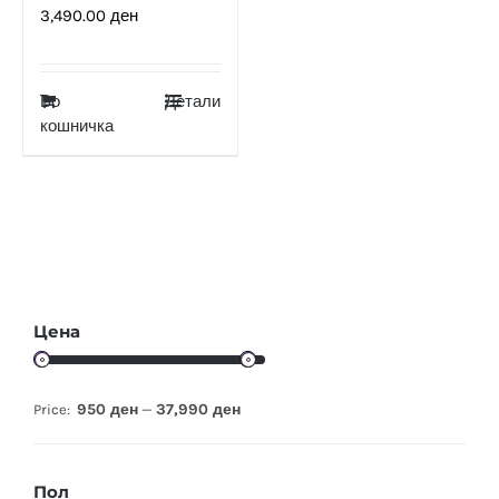
3,490.00
ден
Во
Детали
кошничка
Цена
950 ден
37,990 ден
Price:
—
Пол