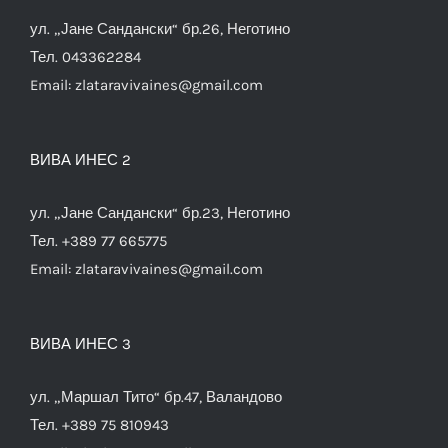
ул. „Јане Сандански“ бр.26, Неготино
Тел. 043362284
Email:
zlataravivaines@gmail.com
ВИВА ИНЕС 2
ул. „Јане Сандански“ бр.23, Неготино
Тел. +389 77 665775
Email:
zlataravivaines@gmail.com
ВИВА ИНЕС 3
ул. „Маршал Тито“ бр.47, Валандово
Тел. +389 75 810943