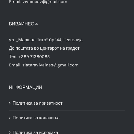
Email:
vivainesv@gmail.com
ВИВАИНЕС 4
ул. „Маршал Тито“ бр.144, Гевгелија
До поштата во центарот на градот
Тел. +389 71380085
Email:
zlataravivaines@gmail.com
ИНФОРМАЦИИ
Политика за приватност
Политика за колачиња
Политика за испорака