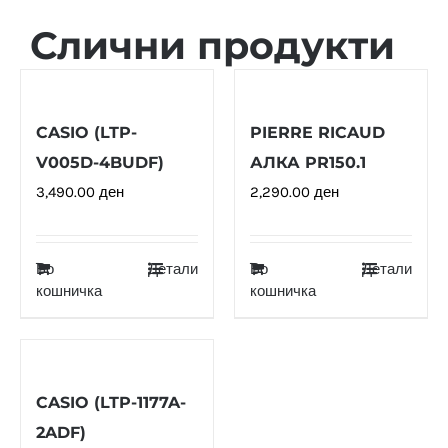
Слични продукти
CASIO (LTP-
PIERRE RICAUD
V005D-4BUDF)
АЛКА PR150.1
3,490.00
ден
2,290.00
ден
Во
Детали
Во
Детали
кошничка
кошничка
CASIO (LTP-1177A-
2ADF)