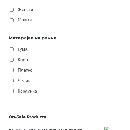
Женски
Машки
Материјал на ремче
Гума
Кожа
Платно
Челик
Керамика
On-Sale Products