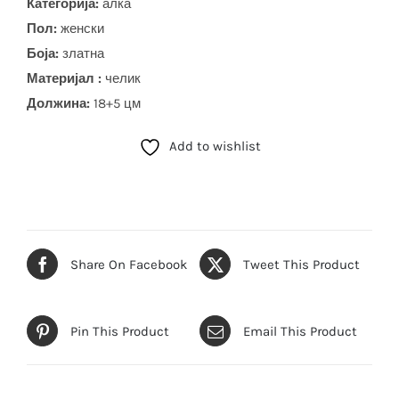
Категорија:
алка
Пол:
женски
Боја
:
златна
Материјал :
челик
Должина:
18+5 цм
Add to wishlist
Share On Facebook
Tweet This Product
Pin This Product
Email This Product