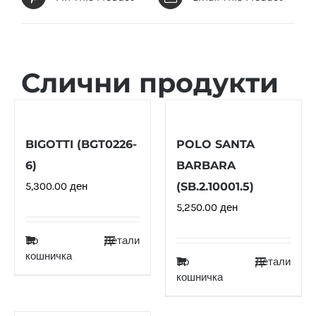
Слични продукти
BIGOTTI (BGT0226-
POLO SANTA
6)
BARBARA
5,300.00
ден
(SB.2.10001.5)
5,250.00
ден
Во
Детали
кошничка
Во
Детали
кошничка