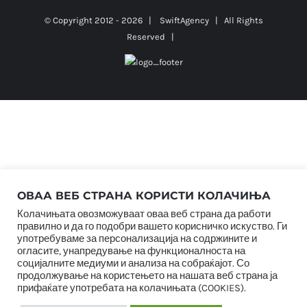
© Copyright 2012 -
2026 |
SwiftAgency
| All Rights
Reserved |
ОВАА ВЕБ СТРАНА КОРИСТИ КОЛАЧИЊА
Колачињата овозможуваат оваа веб страна да работи
правилно и да го подобри вашето корисничко искуство. Ги
употребуваме за персонализација на содржините и
огласите, унапредување на функционалноста на
социјалните медиуми и анализа на собраќајот. Со
продолжување на користењето на нашата веб страна ја
прифаќате употребата на колачињата (COOKIES).