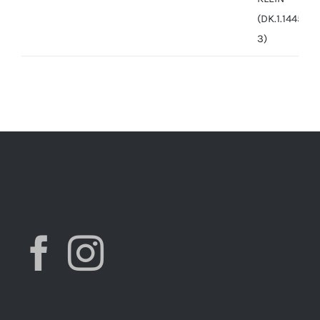
price
price
was:
is:
7,490.00 ден.
3,900.00 ден.