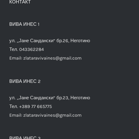
КОНТАКТ
ВИВА ИНЕС 1
ул. „Јане Сандански“ бр.26, Неготино
Тел. 043362284
Email:
zlataravivaines@gmail.com
ВИВА ИНЕС 2
ул. „Јане Сандански“ бр.23, Неготино
Тел. +389 77 665775
Email:
zlataravivaines@gmail.com
ВИВА ИНЕС 3