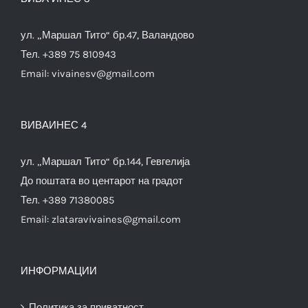
ул. „Маршал Тито“ бр.47, Валандово
Тел. +389 75 810943
Email:
vivainesv@gmail.com
ВИВАИНЕС 4
ул. „Маршал Тито“ бр.144, Гевгелија
До поштата во центарот на градот
Тел. +389 71380085
Email:
zlataravivaines@gmail.com
ИНФОРМАЦИИ
Политика за приватност