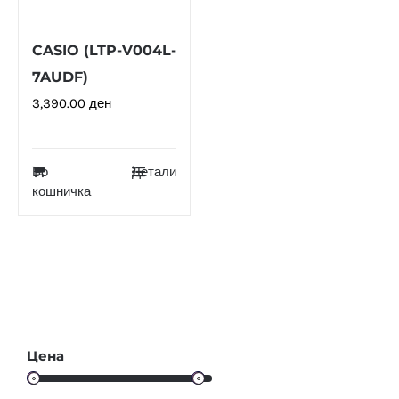
CASIO (LTP-V004L-
7AUDF)
3,390.00
ден
Во
Детали
кошничка
Цена