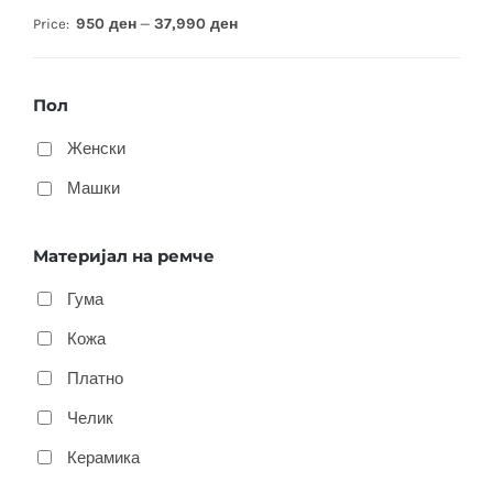
950 ден
37,990 ден
Price:
—
Пол
Женски
Машки
Материјал на ремче
Гума
Кожа
Платно
Челик
Керамика