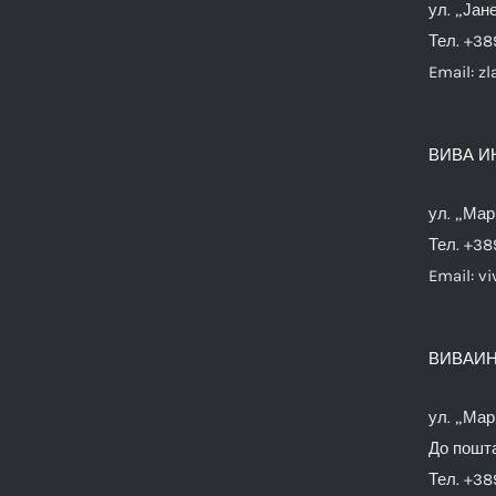
ул. „Јан
Тел. +38
Email:
zl
ВИВА И
ул. „Мар
Тел. +38
Email:
vi
ВИВАИН
ул. „Мар
До пошта
Тел. +38