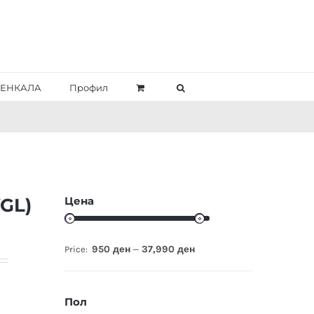
ЕНКАЛА
Профил
Цена
GL)
950 ден
37,990 ден
Price:
—
Пол