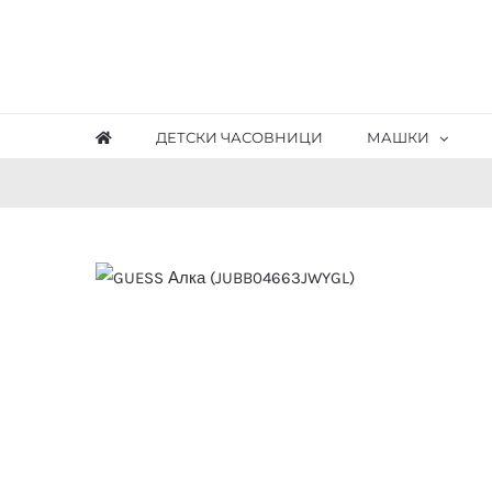
Skip
to
content
ДЕТСКИ ЧАСОВНИЦИ
МАШКИ