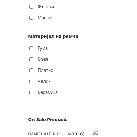
Женски
Машки
Материјал на ремче
Гума
Кожа
Платно
Челик
Керамика
On-Sale Products
DANIEL KLEIN (DK.1.14301-6)