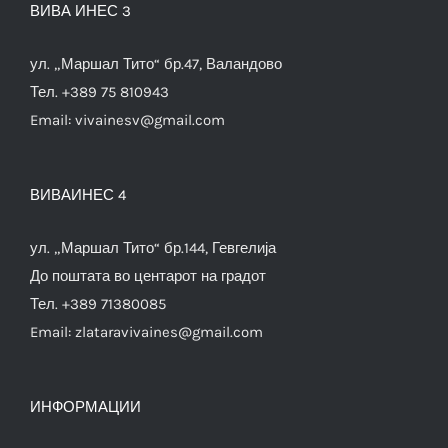
ВИВА ИНЕС 3
ул. „Маршал Тито“ бр.47, Валандово
Тел. +389 75 810943
Email:
vivainesv@gmail.com
ВИВАИНЕС 4
ул. „Маршал Тито“ бр.144, Гевгелија
До поштата во центарот на градот
Тел. +389 71380085
Email:
zlataravivaines@gmail.com
ИНФОРМАЦИИ