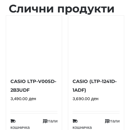
Слични продукти
CASIO LTP-V005D-
CASIO (LTP-1241D-
2B3UDF
1ADF)
3,490.00
ден
3,690.00
ден
Во
Детали
Во
Детали
кошничка
кошничка