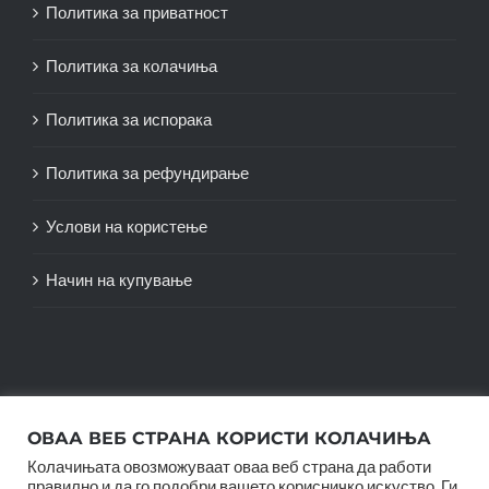
Политика за приватност
Политика за колачиња
Политика за испорака
Политика за рефундирање
Услови на користење
Начин на купување
ОВАА ВЕБ СТРАНА КОРИСТИ КОЛАЧИЊА
Колачињата овозможуваат оваа веб страна да работи
правилно и да го подобри вашето корисничко искуство. Ги