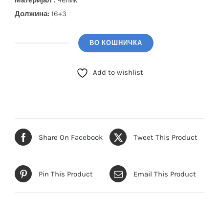
Материјал :
челик
Должина:
16+3
ВО КОШНИЧКА
GUESS
Алка
Add to wishlist
(JUBB04251JWYGEMS)
количина
Share On Facebook
Tweet This Product
Pin This Product
Email This Product