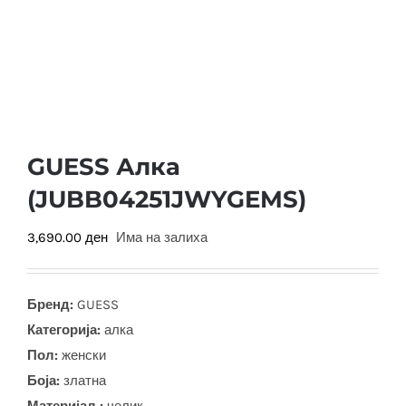
GUESS Алка
(JUBB04251JWYGEMS)
3,690.00
ден
Има на залиха
Бренд:
GUESS
Категорија:
алка
Пол:
женски
Боја
:
златна