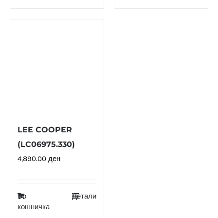
LEE COOPER
(LC06975.330)
4,890.00
ден
Во
Детали
кошничка