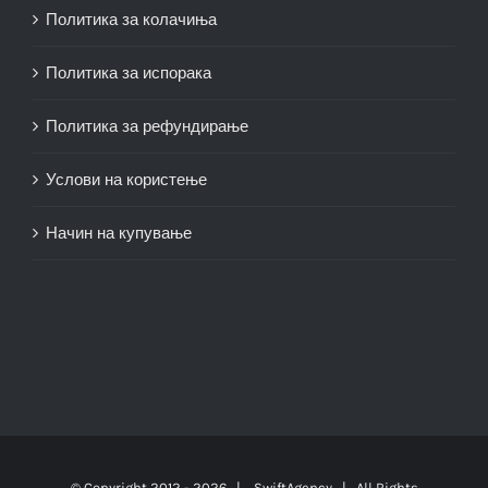
Политика за колачиња
Политика за испорака
Политика за рефундирање
Услови на користење
Начин на купување
© Copyright 2012 -
2026 |
SwiftAgency
| All Rights