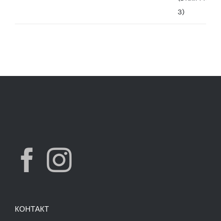
was:
is:
7,490.00 ден.
3,900.00 ден.
КОНТАКТ