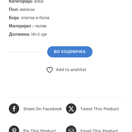
Категорија:
алка
Пол:
женски
Боја
:
златна и бела
Материјал :
челик
Должина:
18+5 цм
ВО КОШНИЧКА
GUESS
Алка
Add to wishlist
(JUBB04160JWYGL)
количина
Share On Facebook
Tweet This Product
Pin This Product
Email This Product