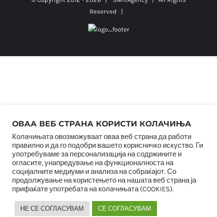
Reserved |
ОВАА ВЕБ СТРАНА КОРИСТИ КОЛАЧИЊА
Колачињата овозможуваат оваа веб страна да работи
правилно и да го подобри вашето корисничко искуство. Ги
употребуваме за персонализација на содржините и
огласите, унапредување на функционалноста на
социјалните медиуми и анализа на собраќајот. Со
продолжување на користењето на нашата веб страна ја
прифаќате употребата на колачињата (COOKIES).
НЕ СЕ СОГЛАСУВАМ
СЕ СОГЛАСУВАМ