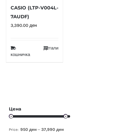
CASIO (LTP-V004L-
7AUDF)
3,390.00
ден
Во
Детали
кошничка
Цена
950 ден
37,990 ден
Price:
—