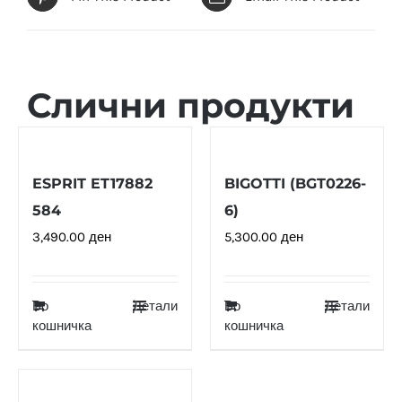
Слични продукти
ESPRIT ET17882
BIGOTTI (BGT0226-
584
6)
3,490.00
ден
5,300.00
ден
Во
Детали
Во
Детали
кошничка
кошничка