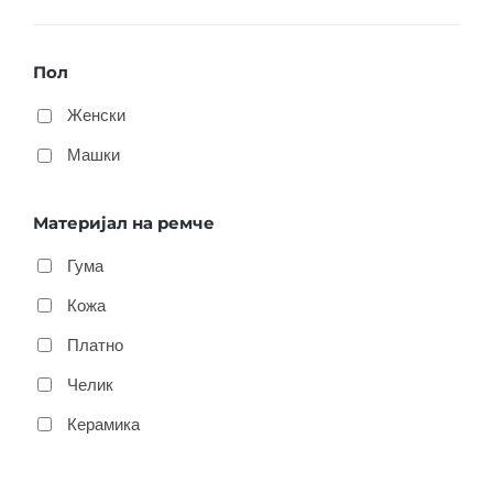
Пол
Женски
Машки
Материјал на ремче
Гума
Кожа
Платно
Челик
Керамика