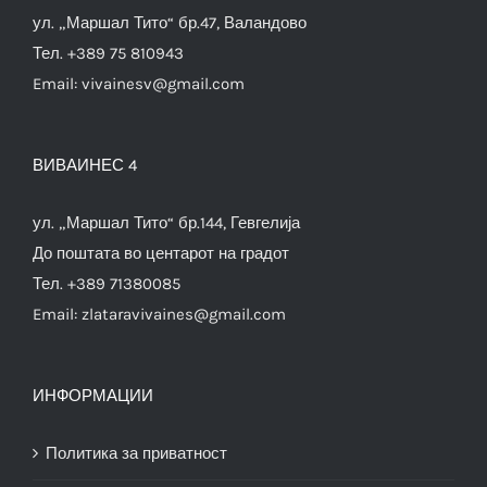
ул. „Маршал Тито“ бр.47, Валандово
Тел. +389 75 810943
Email:
vivainesv@gmail.com
ВИВАИНЕС 4
ул. „Маршал Тито“ бр.144, Гевгелија
До поштата во центарот на градот
Тел. +389 71380085
Email:
zlataravivaines@gmail.com
ИНФОРМАЦИИ
Политика за приватност