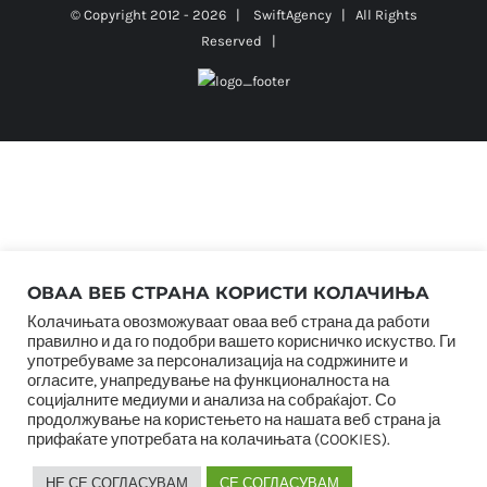
© Copyright 2012 -
2026 |
SwiftAgency
| All Rights
Reserved |
ОВАА ВЕБ СТРАНА КОРИСТИ КОЛАЧИЊА
Колачињата овозможуваат оваа веб страна да работи
правилно и да го подобри вашето корисничко искуство. Ги
употребуваме за персонализација на содржините и
огласите, унапредување на функционалноста на
социјалните медиуми и анализа на собраќајот. Со
продолжување на користењето на нашата веб страна ја
прифаќате употребата на колачињата (COOKIES).
НЕ СЕ СОГЛАСУВАМ
СЕ СОГЛАСУВАМ