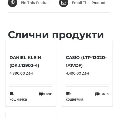
Pin This Product
Email This Product
Слични продукти
DANIEL KLEIN
CASIO (LTP-1302D-
(DK.1.12902-4)
1A1VDF)
4,390.00
ден
4,490.00
ден
Во
Детали
Во
Детали
кошничка
кошничка