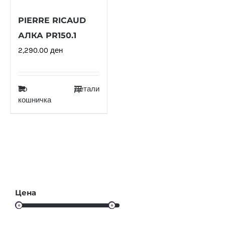
PIERRE RICAUD
АЛКА PR150.1
2,290.00
ден
Во
Детали
кошничка
Цена