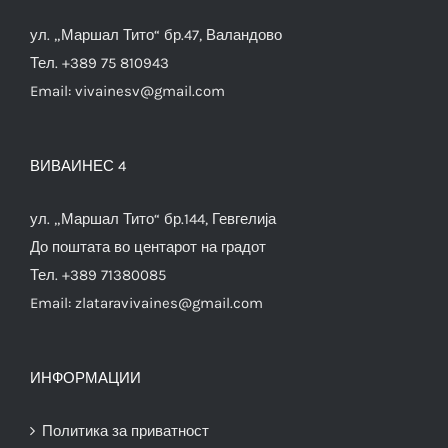
ул. „Маршал Тито“ бр.47, Валандово
Тел. +389 75 810943
Email:
vivainesv@gmail.com
ВИВАИНЕС 4
ул. „Маршал Тито“ бр.144, Гевгелија
До поштата во центарот на градот
Тел. +389 71380085
Email:
zlataravivaines@gmail.com
ИНФОРМАЦИИ
Политика за приватност