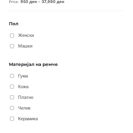
950 ден
37,990 ден
Price:
—
Пол
Женски
Машки
Материјал на ремче
Гума
Кожа
Платно
Челик
Керамика