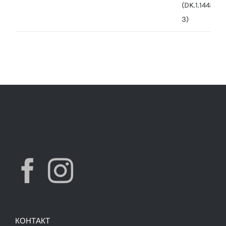
was:
is:
7,490.00 ден.
3,900.00 ден.
КОНТАКТ