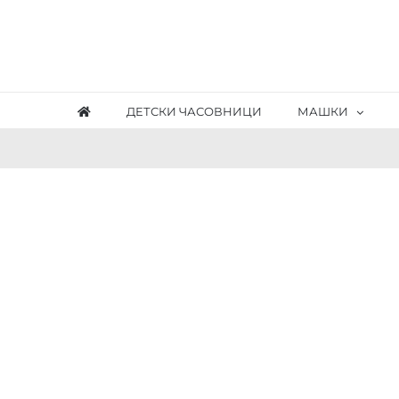
Skip
to
content
ДЕТСКИ ЧАСОВНИЦИ
МАШКИ