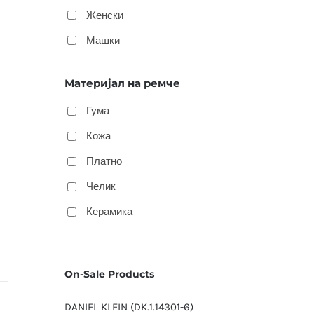
Женски
Машки
Материјал на ремче
Гума
Кожа
Платно
Челик
Керамика
On-Sale Products
DANIEL KLEIN (DK.1.14301-6)