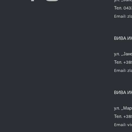
Тел. 04
Email:
zl
ВИВА И
ул. „Јан
Тел. +38
Email:
zl
ВИВА И
ул. „Мар
Тел. +38
Email:
vi