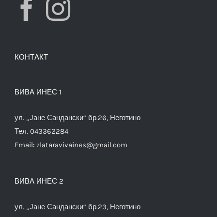
КОНТАКТ
ВИВА ИНЕС 1
ул. „Јане Сандански“ бр.26, Неготино
Тел. 043362284
Email:
zlataravivaines@gmail.com
ВИВА ИНЕС 2
ул. „Јане Сандански“ бр.23, Неготино