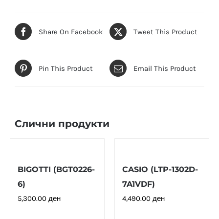
Share On Facebook
Tweet This Product
Pin This Product
Email This Product
Слични продукти
BIGOTTI (BGT0226-
CASIO (LTP-1302D-
6)
7A1VDF)
5,300.00
ден
4,490.00
ден