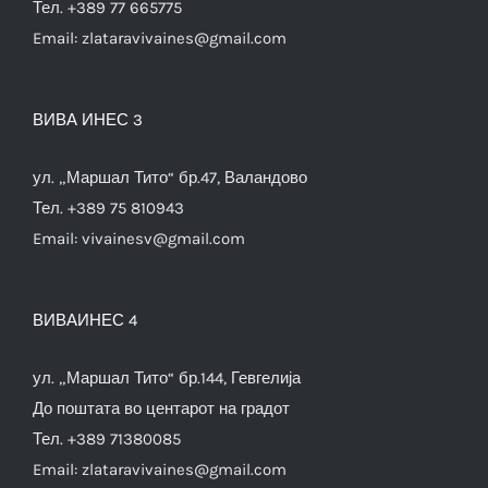
Тел. +389 77 665775
Email:
zlataravivaines@gmail.com
ВИВА ИНЕС 3
ул. „Маршал Тито“ бр.47, Валандово
Тел. +389 75 810943
Email:
vivainesv@gmail.com
ВИВАИНЕС 4
ул. „Маршал Тито“ бр.144, Гевгелија
До поштата во центарот на градот
Тел. +389 71380085
Email:
zlataravivaines@gmail.com