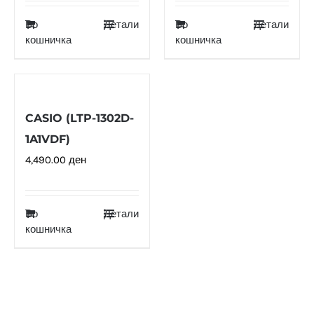
Во
Детали
Во
Детали
кошничка
кошничка
CASIO (LTP-1302D-
1A1VDF)
4,490.00
ден
Во
Детали
кошничка