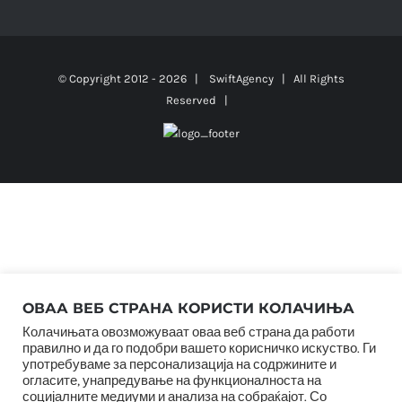
© Copyright 2012 -
2026 |
SwiftAgency
| All Rights
Reserved |
ОВАА ВЕБ СТРАНА КОРИСТИ КОЛАЧИЊА
Колачињата овозможуваат оваа веб страна да работи
правилно и да го подобри вашето корисничко искуство. Ги
употребуваме за персонализација на содржините и
огласите, унапредување на функционалноста на
социјалните медиуми и анализа на собраќајот. Со