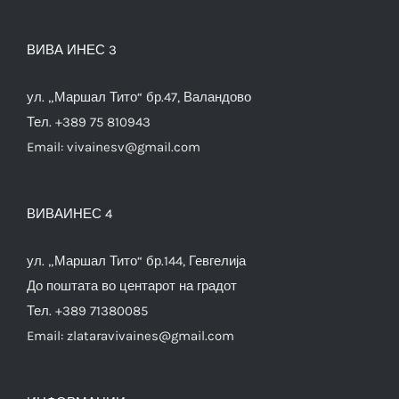
ВИВА ИНЕС 3
ул. „Маршал Тито“ бр.47, Валандово
Тел. +389 75 810943
Email:
vivainesv@gmail.com
ВИВАИНЕС 4
ул. „Маршал Тито“ бр.144, Гевгелија
До поштата во центарот на градот
Тел. +389 71380085
Email:
zlataravivaines@gmail.com