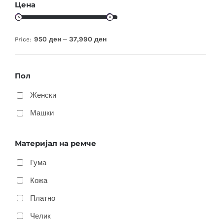
Цена
950 ден
37,990 ден
Price:
—
Пол
Женски
Машки
Материјал на ремче
Гума
Кожа
Платно
Челик