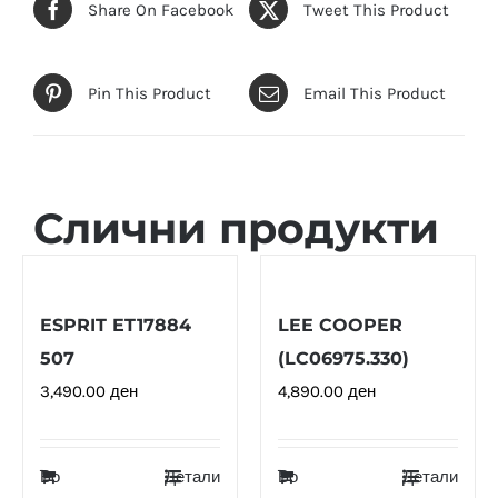
Share On Facebook
Tweet This Product
Pin This Product
Email This Product
Слични продукти
ESPRIT ET17884
LEE COOPER
507
(LC06975.330)
3,490.00
ден
4,890.00
ден
Во
Детали
Во
Детали