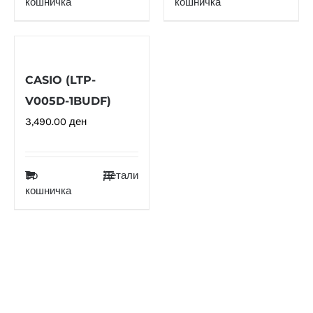
кошничка
кошничка
CASIO (LTP-
V005D-1BUDF)
3,490.00
ден
Во
Детали
кошничка