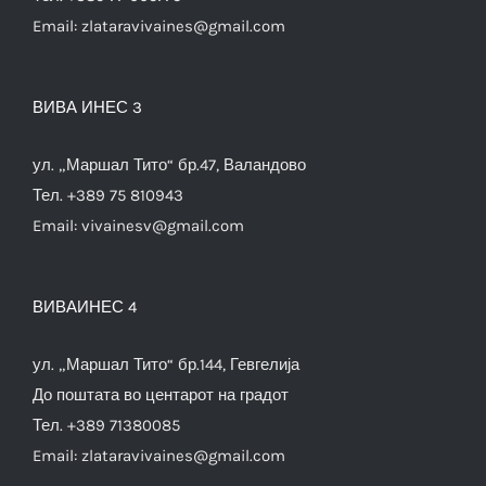
Email:
zlataravivaines@gmail.com
ВИВА ИНЕС 3
ул. „Маршал Тито“ бр.47, Валандово
Тел. +389 75 810943
Email:
vivainesv@gmail.com
ВИВАИНЕС 4
ул. „Маршал Тито“ бр.144, Гевгелија
До поштата во центарот на градот
Тел. +389 71380085
Email:
zlataravivaines@gmail.com