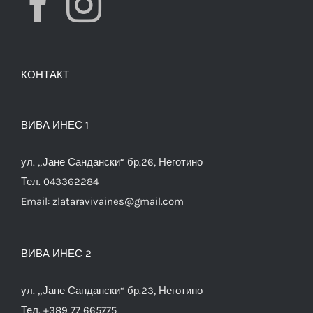
КОНТАКТ
ВИВА ИНЕС 1
ул. „Јане Сандански“ бр.26, Неготино
Тел. 043362284
Email:
zlataravivaines@gmail.com
ВИВА ИНЕС 2
ул. „Јане Сандански“ бр.23, Неготино
Тел. +389 77 665775