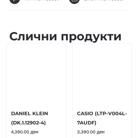
Слични продукти
DANIEL KLEIN
CASIO (LTP-V004L-
(DK.1.12902-4)
7AUDF)
4,390.00
ден
3,390.00
ден