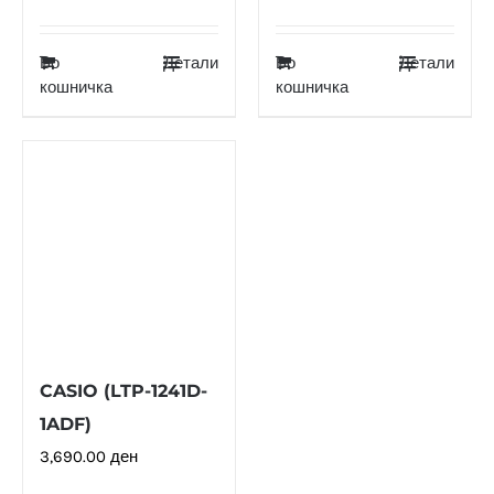
Во
Детали
Во
Детали
кошничка
кошничка
CASIO (LTP-1241D-
1ADF)
3,690.00
ден