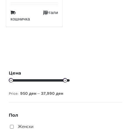
Во
Детали
кошничка
Цена
950 ден
37,990 ден
Price:
—
Пол
Женски