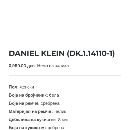
DANIEL KLEIN (DK.1.14110-1)
6,990.00
ден
Нема на залиха
Пол:
женски
Боја на бројчаник:
бела
Боја на ремче:
сребрена
Материјал на ремче :
челик
Дебелина на куќиште:
8 мм
Боја на куќиште:
сребрена