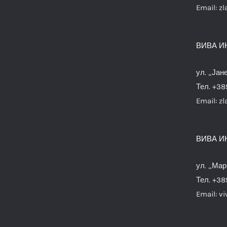
Email:
zl
ВИВА И
ул. „Јан
Тел. +38
Email:
zl
ВИВА И
ул. „Мар
Тел. +38
Email:
vi