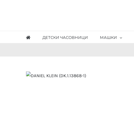
Skip
to
content
ДЕТСКИ ЧАСОВНИЦИ
МАШКИ