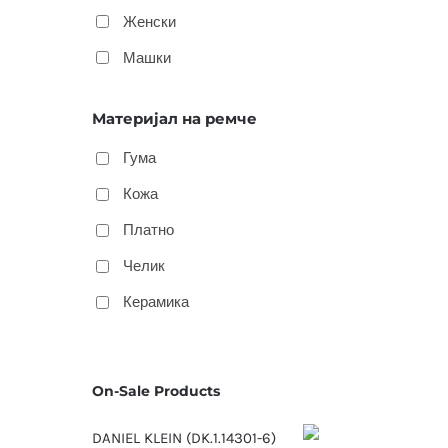
Женски
Машки
Материјал на ремче
Гума
Кожа
Платно
Челик
Керамика
On-Sale Products
DANIEL KLEIN (DK.1.14301-6)