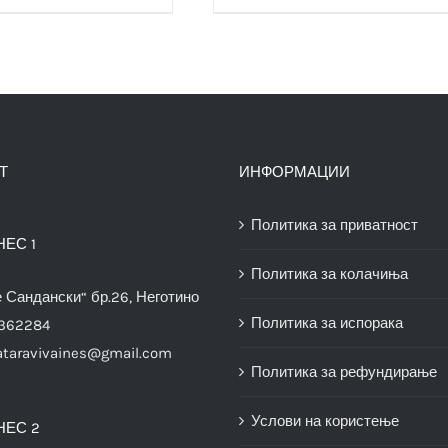
Т
ИНФОРМАЦИИ
Политика за приватност
НЕС 1
Политика за колачиња
е Сандански“ бр.26, Неготино
Политика за испорака
3362284
ataravivaines@gmail.com
Политика за рефундирање
Услови на користење
НЕС 2