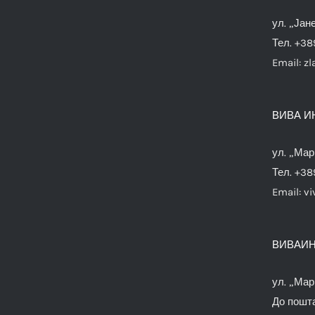
ул. „Јан
Тел. +38
Email:
zl
ВИВА И
ул. „Мар
Тел. +38
Email:
vi
ВИВАИН
ул. „Мар
До пошта