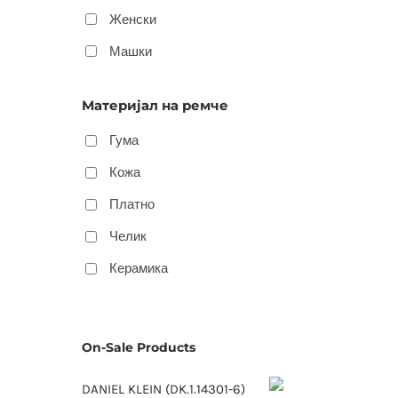
Женски
Машки
Материјал на ремче
Гума
Кожа
Платно
Челик
Керамика
On-Sale Products
DANIEL KLEIN (DK.1.14301-6)