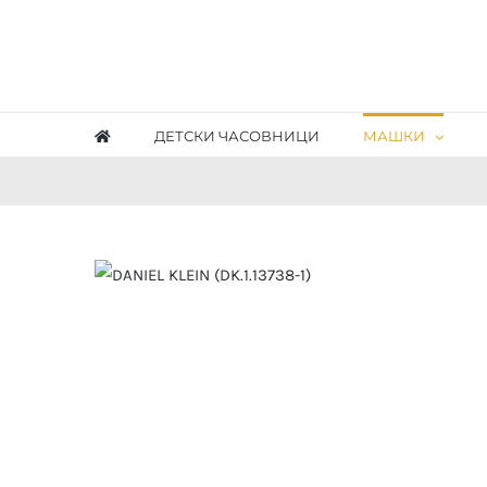
Skip
to
content
ДЕТСКИ ЧАСОВНИЦИ
МАШКИ