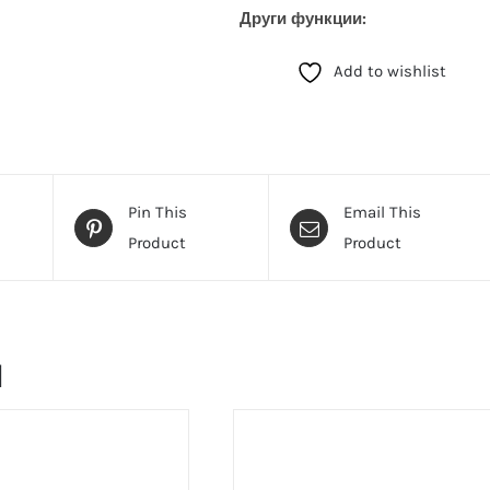
Други функции:
Add to wishlist
Pin This
Email This
Product
Product
и