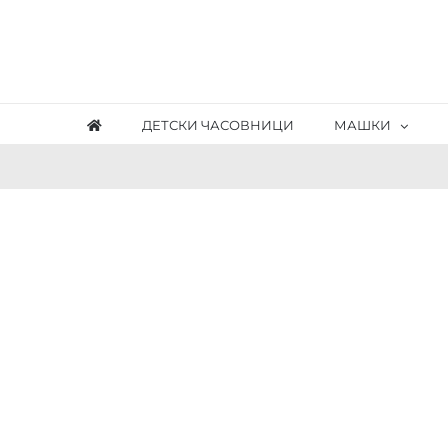
Skip
to
content
ДЕТСКИ ЧАСОВНИЦИ
МАШКИ