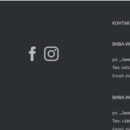
КОНТАК
ВИВА И
ул. „Јан
Тел. 04
Email:
zl
ВИВА И
ул. „Јан
Тел. +38
Email:
zl