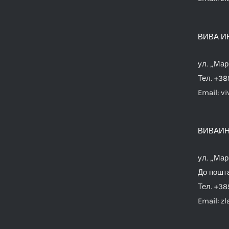
ВИВА И
ул. „Мар
Тел. +38
Email:
vi
ВИВАИН
ул. „Мар
До пошта
Тел. +38
Email:
zl