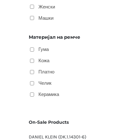
Женски
Машки
Материјал на ремче
Гума
Кожа
Платно
Челик
Керамика
On-Sale Products
DANIEL KLEIN (DK.1.14301-6)