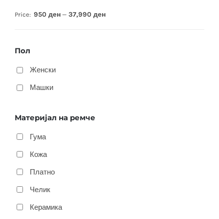
950 ден
37,990 ден
Price:
—
Пол
Женски
Машки
Материјал на ремче
Гума
Кожа
Платно
Челик
Керамика