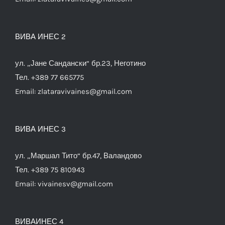
ВИВА ИНЕС 2
ул. „Јане Сандански“ бр.23, Неготино
Тел. +389 77 665775
Email:
zlataravivaines@gmail.com
ВИВА ИНЕС 3
ул. „Маршал Тито“ бр.47, Валандово
Тел. +389 75 810943
Email:
vivainesv@gmail.com
ВИВАИНЕС 4