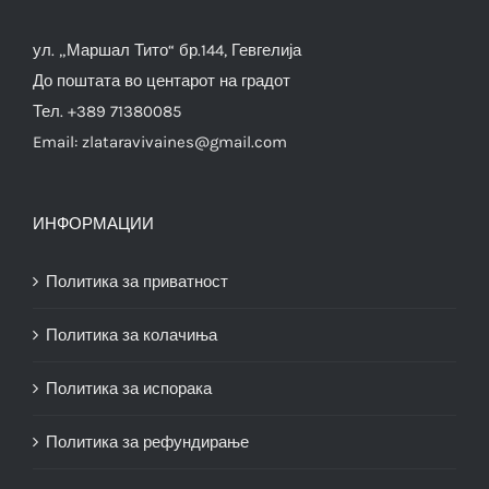
ул. „Маршал Тито“ бр.144, Гевгелија
До поштата во центарот на градот
Тел. +389 71380085
Email:
zlataravivaines@gmail.com
ИНФОРМАЦИИ
Политика за приватност
Политика за колачиња
Политика за испорака
Политика за рефундирање