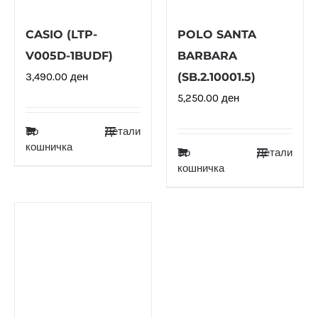
CASIO (LTP-
POLO SANTA
V005D-1BUDF)
BARBARA
3,490.00
ден
(SB.2.10001.5)
5,250.00
ден
Во
Детали
кошничка
Во
Детали
кошничка