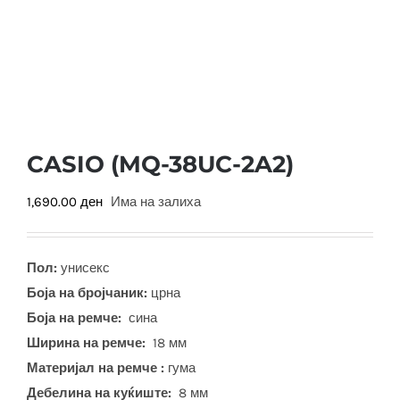
CASIO (MQ-38UC-2A2)
1,690.00
ден
Има на залиха
Пол:
унисекс
Боја на бројчаник:
црна
Боја на ремче:
сина
Ширина на ремче:
18 мм
Материјал на ремче :
гума
Дебелина на куќиште:
8 мм