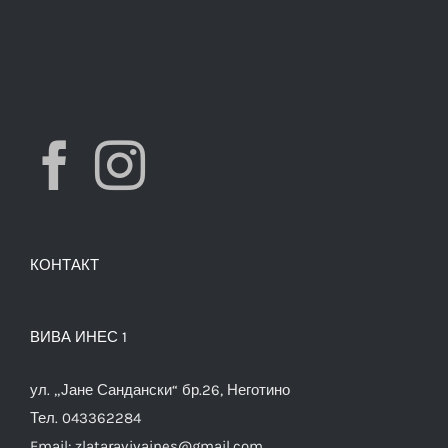
КОНТАКТ
ВИВА ИНЕС 1
ул. „Јане Сандански“ бр.26, Неготино
Тел. 043362284
Email:
zlataravivaines@gmail.com