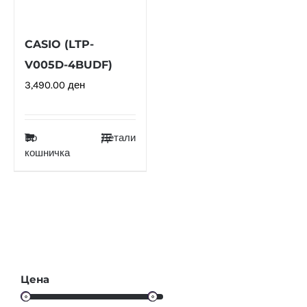
CASIO (LTP-
V005D-4BUDF)
3,490.00
ден
Во
Детали
кошничка
Цена