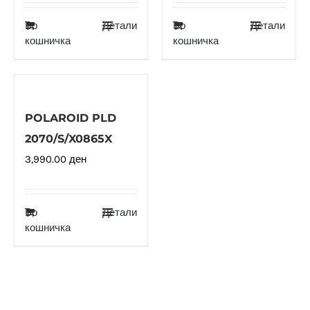
Во
Детали
Во
Детали
кошничка
кошничка
POLAROID PLD
2070/S/X0865X
3,990.00
ден
Во
Детали
кошничка