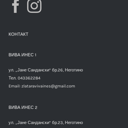
КОНТАКТ
ВИВА ИНЕС 1
ул. „Јане Сандански“ бр.26, Неготино
Тел. 043362284
Email:
zlataravivaines@gmail.com
ВИВА ИНЕС 2
ул. „Јане Сандански“ бр.23, Неготино