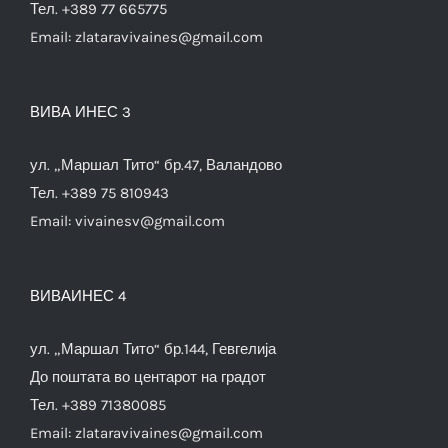
Тел. +389 77 665775
Email:
zlataravivaines@gmail.com
ВИВА ИНЕС 3
ул. „Маршал Тито“ бр.47, Валандово
Тел. +389 75 810943
Email:
vivainesv@gmail.com
ВИВАИНЕС 4
ул. „Маршал Тито“ бр.144, Гевгелија
До поштата во центарот на градот
Тел. +389 71380085
Email:
zlataravivaines@gmail.com