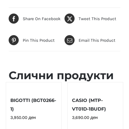
Share On Facebook
Tweet This Product
Pin This Product
Email This Product
Слични продукти
BIGOTTI (BGT0266-
CASIO (MTP-
1)
VT01D-1BUDF)
3,950.00
ден
3,690.00
ден