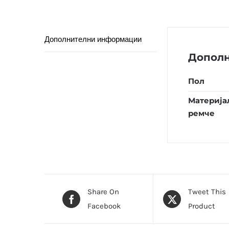
Дополнителни информации
Допол
Пол
Материја
ремче
Share On
Tweet This
Facebook
Product