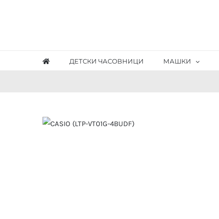
Skip
to
content
ДЕТСКИ ЧАСОВНИЦИ
МАШКИ