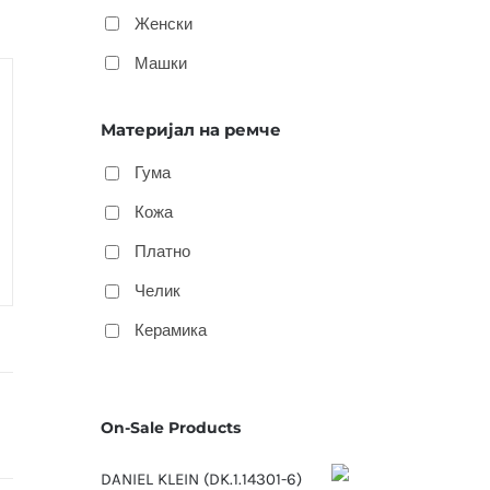
Женски
Машки
Материјал на ремче
Гума
Кожа
Платно
Челик
Керамика
On-Sale Products
DANIEL KLEIN (DK.1.14301-6)