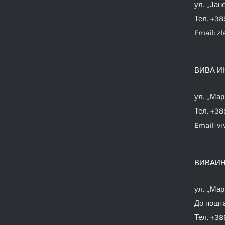
ул. „Јан
Тел. +38
Email:
zl
ВИВА И
ул. „Мар
Тел. +38
Email:
vi
ВИВАИН
ул. „Мар
До пошта
Тел. +38