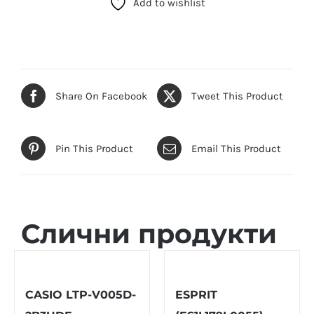
Add to wishlist
V001D-
1BUDF)
количина
Share On Facebook
Tweet This Product
Pin This Product
Email This Product
Слични продукти
CASIO LTP-V005D-
ESPRIT