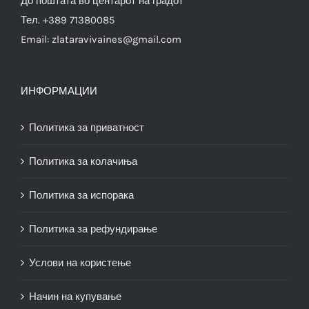
До поштата во центарот на градот
Тел. +389 71380085
Email:
zlataravivaines@gmail.com
ИНФОРМАЦИИ
Политика за приватност
Политика за колачиња
Политика за испорака
Политика за рефундирање
Услови на користење
Начин на купување