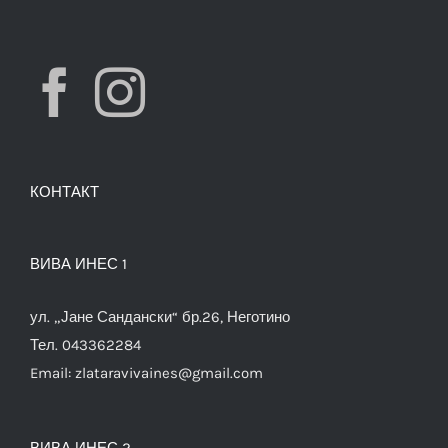
КОНТАКТ
ВИВА ИНЕС 1
ул. „Јане Сандански“ бр.26, Неготино
Тел. 043362284
Email:
zlataravivaines@gmail.com
ВИВА ИНЕС 2