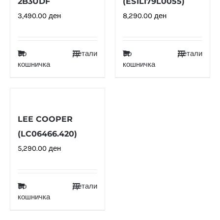
2B3UDF
(ES1L179L0055)
3,490.00
ден
8,290.00
ден
Во
Детали
Во
Детали
кошничка
кошничка
LEE COOPER
(LC06466.420)
5,290.00
ден
Во
Детали
кошничка