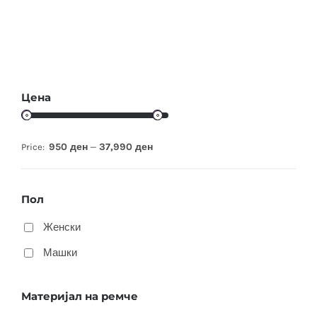
Цена
950 ден
37,990 ден
Price:
—
Пол
Женски
Машки
Материјал на ремче