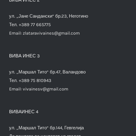
ул. „Јане Сандански“ бр.23, Неготино
Тел. +389 77 665775
Email:
zlataravivaines@gmail.com
ВИВА ИНЕС 3
ул. „Маршал Тито“ бр.47, Валандово
Тел. +389 75 810943
Email:
vivainesv@gmail.com
ВИВАИНЕС 4
ул. „Маршал Тито“ бр.144, Гевгелија