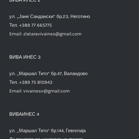
ул. „Јане Сандански“ бр.23, Неготино
Тел. +389 77 665775
Email:
zlataravivaines@gmail.com
ВИВА ИНЕС 3
ул. „Маршал Тито“ бр.47, Валандово
Тел. +389 75 810943
Email:
vivainesv@gmail.com
ВИВАИНЕС 4
ул. „Маршал Тито“ бр.144, Гевгелија