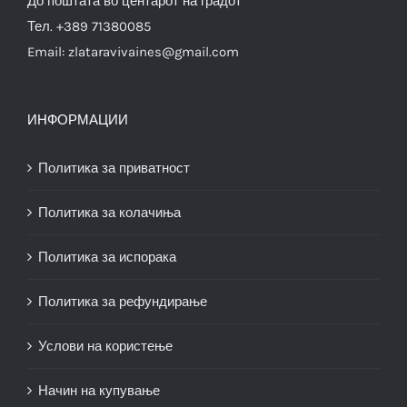
До поштата во центарот на градот
Тел. +389 71380085
Email:
zlataravivaines@gmail.com
ИНФОРМАЦИИ
Политика за приватност
Политика за колачиња
Политика за испорака
Политика за рефундирање
Услови на користење
Начин на купување