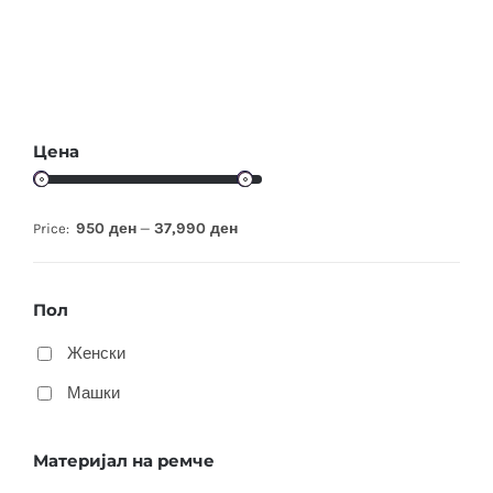
Цена
950 ден
37,990 ден
Price:
—
Пол
Женски
Машки
Материјал на ремче