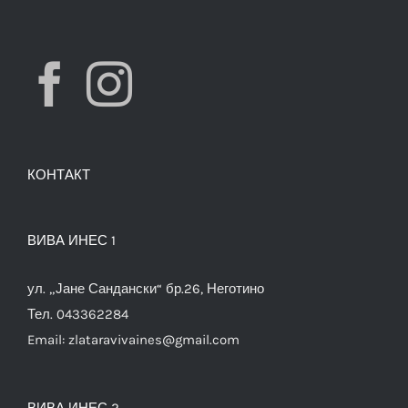
КОНТАКТ
ВИВА ИНЕС 1
ул. „Јане Сандански“ бр.26, Неготино
Тел. 043362284
Email:
zlataravivaines@gmail.com
ВИВА ИНЕС 2