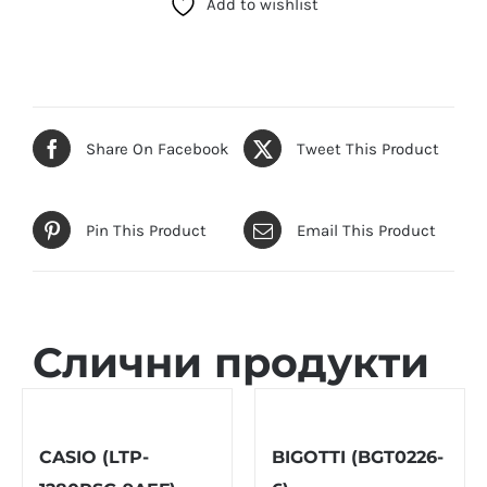
Add to wishlist
1215A-
7B2DF)
количина
Share On Facebook
Tweet This Product
Pin This Product
Email This Product
Слични продукти
CASIO (LTP-
BIGOTTI (BGT0226-