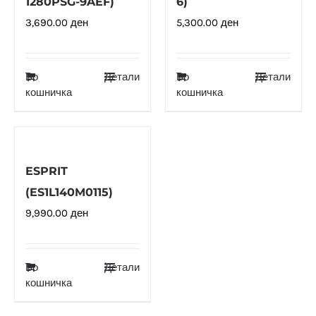
1280PSG-9AEF)
6)
3,690.00
ден
5,300.00
ден
Во
Детали
Во
Детали
кошничка
кошничка
ESPRIT
(ES1L140M0115)
9,990.00
ден
Во
Детали
кошничка