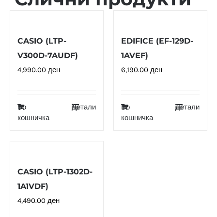
CASIO (LTP-
EDIFICE (EF-129D-
V300D-7AUDF)
1AVEF)
4,990.00
ден
6,190.00
ден
Во
Детали
Во
Детали
кошничка
кошничка
CASIO (LTP-1302D-
1A1VDF)
4,490.00
ден