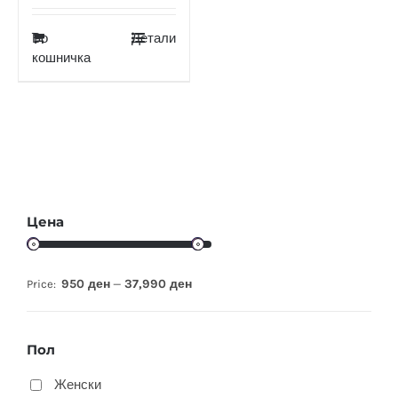
Во
Детали
кошничка
Цена
950 ден
37,990 ден
Price:
—
Пол
Женски