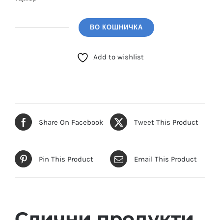
ВО КОШНИЧКА
CASIO
(LA-
Add to wishlist
20WH-
2ADF)
количина
Share On Facebook
Tweet This Product
Pin This Product
Email This Product
Слични продукти