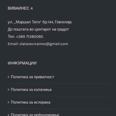
ВИВАИНЕС 4
ул. „Маршал Тито“ бр.144, Гевгелија
До поштата во центарот на градот
Тел. +389 71380085
Email:
zlataravivaines@gmail.com
ИНФОРМАЦИИ
Политика за приватност
Политика за колачиња
Политика за испорака
Политика за рефундирање