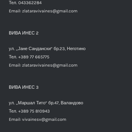
Тел. 043362284
Email:
zlataravivaines@gmail.com
ВИВА ИНЕС 2
ул. „Јане Сандански“ бр.23, Неготино
Тел. +389 77 665775
Email:
zlataravivaines@gmail.com
ВИВА ИНЕС 3
ул. „Маршал Тито“ бр.47, Валандово
Тел. +389 75 810943
Email:
vivainesv@gmail.com