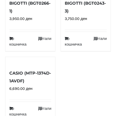
BIGOTTI (BGT0266-
BIGOTTI (BGT0243-
1)
3)
3,950.00
ден
3,750.00
ден
Во
Детали
Во
Детали
кошничка
кошничка
CASIO (MTP-1374D-
1AVDF)
6,690.00
ден
Во
Детали
кошничка