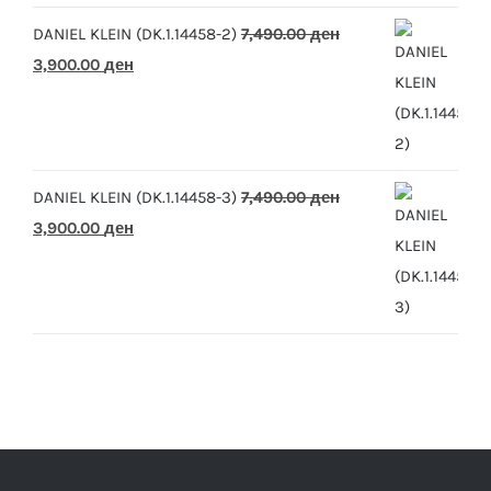
DANIEL KLEIN (DK.1.14458-2)
7,490.00
ден
Original
Current
3,900.00
ден
price
price
was:
is:
7,490.00 ден.
3,900.00 ден.
DANIEL KLEIN (DK.1.14458-3)
7,490.00
ден
Original
Current
3,900.00
ден
price
price
was:
is:
7,490.00 ден.
3,900.00 ден.