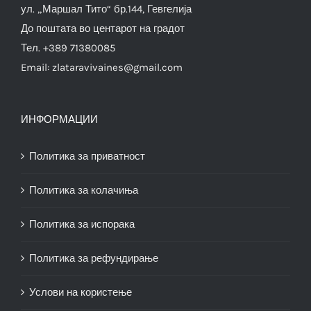
ул. „Маршал Тито“ бр.144, Гевгелија
До поштата во центарот на градот
Тел. +389 71380085
Email:
zlataravivaines@gmail.com
ИНФОРМАЦИИ
Политика за приватност
Политика за колачиња
Политика за испорака
Политика за рефундирање
Услови на користење