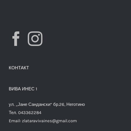
КОНТАКТ
ВИВА ИНЕС 1
ул. „Јане Сандански“ бр.26, Неготино
Тел. 043362284
Email:
zlataravivaines@gmail.com