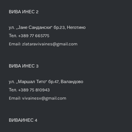
ВИВА ИНЕС 2
ул. „Јане Сандански“ бр.23, Неготино
Тел. +389 77 665775
Email:
zlataravivaines@gmail.com
ВИВА ИНЕС 3
ул. „Маршал Тито“ бр.47, Валандово
Тел. +389 75 810943
Email:
vivainesv@gmail.com
ВИВАИНЕС 4