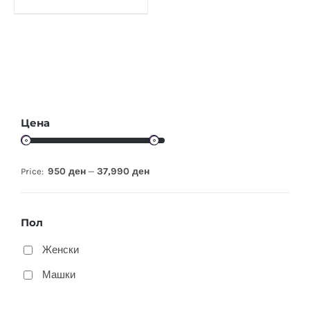
Цена
950 ден
37,990 ден
Price:
—
Пол
Женски
Машки