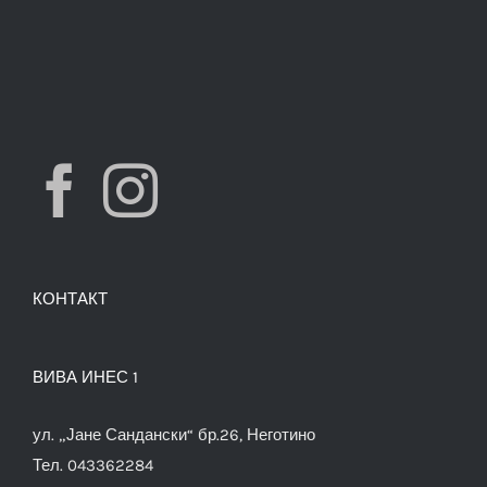
КОНТАКТ
ВИВА ИНЕС 1
ул. „Јане Сандански“ бр.26, Неготино
Тел. 043362284