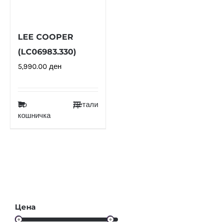
LEE COOPER
(LC06983.330)
5,990.00
ден
Во
Детали
кошничка
Цена