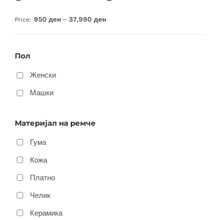
950 ден
37,990 ден
Price:
—
Пол
Женски
Машки
Материјал на ремче
Гума
Кожа
Платно
Челик
Керамика