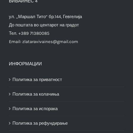
ВИВАИНЕС 4
ул. „Маршал Тито“ бр.144, Гевгелија
До поштата во центарот на градот
Тел. +389 71380085
Email:
zlataravivaines@gmail.com
ИНФОРМАЦИИ
Политика за приватност
Политика за колачиња
Политика за испорака
Политика за рефундирање