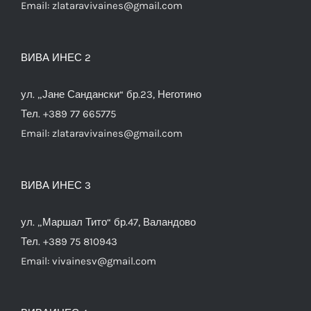
Email:
zlataravivaines@gmail.com
ВИВА ИНЕС 2
ул. „Јане Сандански“ бр.23, Неготино
Тел. +389 77 665775
Email:
zlataravivaines@gmail.com
ВИВА ИНЕС 3
ул. „Маршал Тито“ бр.47, Валандово
Тел. +389 75 810943
Email:
vivainesv@gmail.com